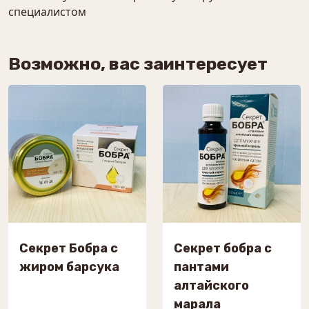
специалистом
Возможно, вас заинтересует
Секрет Бобра с
Секрет бобра с
жиром барсука
пантами
алтайского
марала