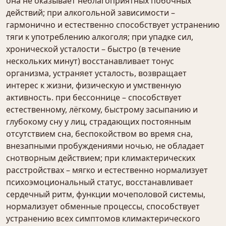
она не оказывает неблагоприятных побочных
действий; при алкогольной зависимости –
гармонично и естественно способствует устранению
тяги к употреблению алкоголя; при упадке сил,
хронической усталости – быстро (в течение
нескольких минут) восстанавливает тонус
организма, устраняет усталость, возвращает
интерес к жизни, физическую и умственную
активность. при бессоннице – способствует
естественному, лёгкому, быстрому засыпанию и
глубокому сну у лиц, страдающих постоянным
отсутствием сна, беспокойством во время сна,
внезапными пробуждениями ночью, не обладает
снотворным действием; при климактерических
расстройствах – мягко и естественно нормализует
психоэмоциональный статус, восстанавливает
сердечный ритм, функции мочеполовой системы,
нормализует обменные процессы, способствует
устранению всех симптомов климактерического