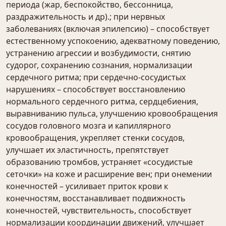
периода (жар, беспокойство, бессонница,
раздражительность и др).; при нервных
заболеваниях (включая эпилепсию) – способствует
естественному успокоению, адекватному поведению,
устранению агрессии и возбудимости, снятию
судорог, сохранению сознания, нормализации
сердечного ритма; при сердечно-сосудистых
нарушениях – способствует восстановлению
нормального сердечного ритма, сердцебиения,
выравниванию пульса, улучшению кровообращения
сосудов головного мозга и капиллярного
кровообращения, укрепляет стенки сосудов,
улучшает их эластичность, препятствует
образованию тромбов, устраняет «сосудистые
сеточки» на коже и расширение вен; при онемении
конечностей – усиливает приток крови к
конечностям, восстанавливает подвижность
конечностей, чувствительность, способствует
нормализации координации движений, улучшает