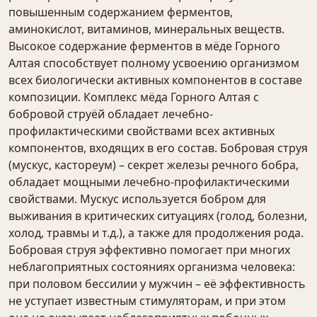
повышенным содержанием ферментов,
аминокислот, витаминов, минеральных веществ.
Высокое содержание ферментов в мёде Горного
Алтая способствует полному усвоению организмом
всех биологически активных компонентов в составе
композиции. Комплекс мёда Горного Алтая с
бобровой струёй обладает лечебно-
профилактическими свойствами всех активных
компонентов, входящих в его состав. Бобровая струя
(мускус, кастореум) – секрет железы речного бобра,
обладает мощными лечебно-профилактическими
свойствами. Мускус используется бобром для
выживания в критических ситуациях (голод, болезни,
холод, травмы и т.д.), а также для продолжения рода.
Бобровая струя эффективно помогает при многих
неблагоприятных состояниях организма человека:
при половом бессилии у мужчин – её эффективность
не уступает известным стимуляторам, и при этом