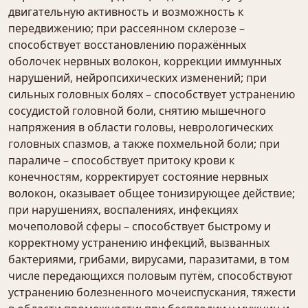
двигательную активность и возможность к
передвижению; при рассеянном склерозе –
способствует восстановлению поражённых
оболочек нервных волокон, коррекции иммунных
нарушений, нейропсихических изменений; при
сильных головных болях – способствует устранению
сосудистой головной боли, снятию мышечного
напряжения в области головы, неврологических
головных спазмов, а также похмельной боли; при
параличе – способствует притоку крови к
конечностям, корректирует состояние нервных
волокон, оказывает общее тонизирующее действие;
при нарушениях, воспалениях, инфекциях
мочеполовой сферы – способствует быстрому и
корректному устранению инфекций, вызванных
бактериями, грибами, вирусами, паразитами, в том
числе передающихся половым путём, способствуют
устранению болезненного мочеиспускания, тяжести