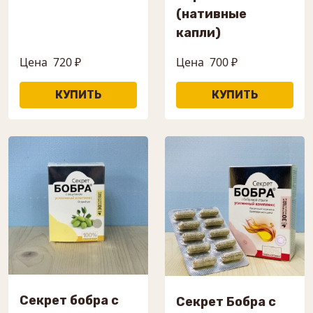
(нативные
капли)
Цена
720 ₽
Цена
700 ₽
Секрет бобра с
Секрет Бобра с