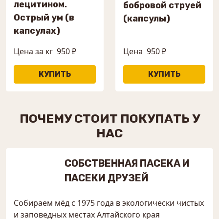
лецитином.
бобровой струей
Острый ум (в
(капсулы)
капсулах)
Цена за кг
950 ₽
Цена
950 ₽
ПОЧЕМУ СТОИТ ПОКУПАТЬ У
НАС
СОБСТВЕННАЯ ПАСЕКА И
ПАСЕКИ ДРУЗЕЙ
Собираем мёд с 1975 года в экологически чистых
и заповедных местах Алтайского края