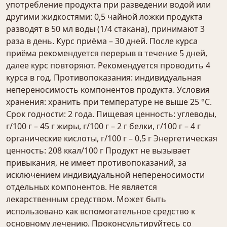
употребление продукта при разведении водой или
другими жидкостями: 0,5 чайной ложки продукта
разводят в 50 мл воды (1/4 стакана), принимают 3
раза в день. Курс приёма – 30 дней. После курса
приёма рекомендуется перерыв в течение 5 дней,
далее курс повторяют. Рекомендуется проводить 4
курса в год. Противопоказания: индивидуальная
непереносимость компонентов продукта. Условия
хранения: хранить при температуре не выше 25 °С.
Срок годности: 2 года. Пищевая ценность: углеводы,
г/100 г – 45 г жиры, г/100 г – 2 г белки, г/100 г – 4 г
органические кислоты, г/100 г – 0,5 г Энергетическая
ценность: 208 ккал/100 г Продукт не вызывает
привыкания, не имеет противопоказаний, за
исключением индивидуальной непереносимости
отдельных компонентов. Не является
лекарственным средством. Может быть
использовано как вспомогательное средство к
основному лечению. Проконсультируйтесь со