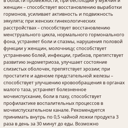
в области промежности; при бесплодии у мужчин и
женщин – способствует восстановлению выработки
гормонов, усиливает активность и подвижность
эякулята; при женских гинекологических
расстройствах – способствует восстановлению
менструального цикла, нормального гормонального
фона, устраняет боли и спазмы, нарушения половой
функции у женщин, молочницу; способствует
устранению болей, инфекции, грибков, препятствует
развитию эндометриоза, улучшает состояние
слизистых оболочек, препятствует эрозии; при
простатите и аденоме предстательной железы –
способствует улучшению кровообращения в органах
малого таза, устраняет болезненное
мочеиспускание, боли в паху, способствует
профилактике воспалительных процессов в
мочеиспускательном канале. Рекомендуется
принимать внутрь по 0,5 чайной ложки продукта 3
раза в день за 30 минут до еды. Возможно