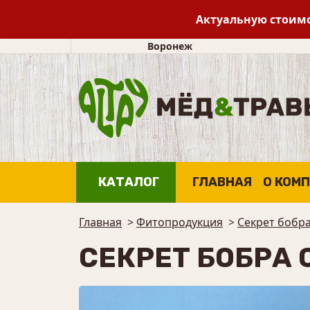
Актуальную стоимо
Воронеж
КАТАЛОГ
ГЛАВНАЯ
О КОМ
Главная
>
Фитопродукция
>
Секрет бобр
СЕКРЕТ БОБРА 