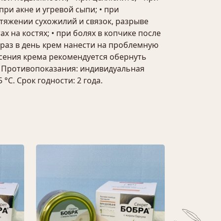
при акне и угревой сыпи; • при
стяжении сухожилий и связок, разрыве
х на костях; • при болях в копчике после
 раз в день крем нанести на проблемную
сения крема рекомендуется обернуть
й. Противопоказания: индивидуальная
С. Срок годности: 2 года.