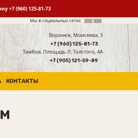
фону
+7 (960) 125-81-73
Мы в социальных сетях
Воронеж, Моисеева, 3
+7 (960) 125-81-73
Тамбов, Площадь Л. Толстого, 4А
+7 (905) 121-59-89
А
КОНТАКТЫ
ЕМ