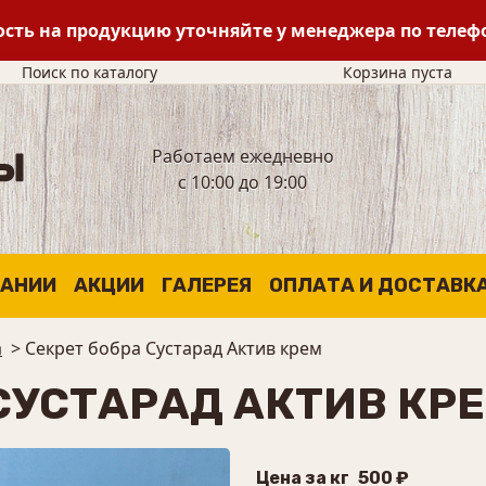
сть на продукцию уточняйте у менеджера по теле
Поиск по каталогу
Корзина пуста
Работаем ежедневно
с 10:00 до 19:00
ПАНИИ
АКЦИИ
ГАЛЕРЕЯ
ОПЛАТА И ДОСТАВК
а
>
Секрет бобра Сустарад Актив крем
СУСТАРАД АКТИВ КР
Цена за кг
500 ₽