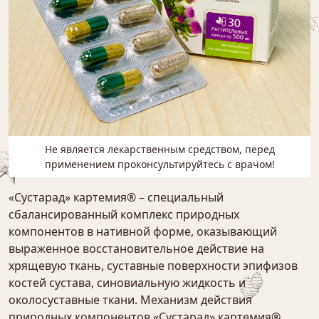
Не является лекарственным средством, перед
применением проконсультируйтесь с врачом!
«Сустарад» картемия® – специальный
сбалансированный комплекс природных
компонентов в нативной форме, оказывающий
выраженное восстановительное действие на
хрящевую ткань, суставные поверхности эпифизов
костей сустава, синовиальную жидкость и
околосуставные ткани. Механизм действия
природных компонентов «Сустарад» картемия®