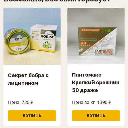
Пантомакс
Секрет бобра с
Крепкий орешник
лицитином
50 драже
Цена
720 ₽
Цена за кг
1390 ₽