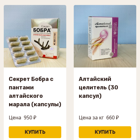
Секрет Бобра с
Алтайский
пантами
целитель (30
алтайского
капсул)
марала (капсулы)
Цена
950 ₽
Цена за кг
660 ₽