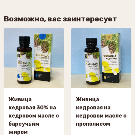
Возможно, вас заинтересует
Живица
Живица
кедровая 30% на
кедровая на
кедровом масле с
кедровом масле с
барсучьим
прополисом
жиром