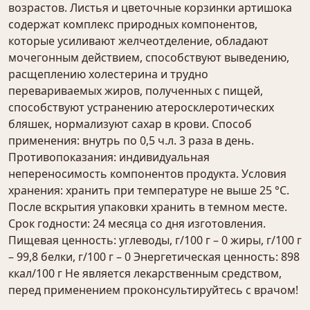
возрастов. Листья и цветочные корзинки артишока
содержат комплекс природных компонентов,
которые усиливают желчеотделение, обладают
мочегонным действием, способствуют выведению,
расщеплению холестерина и трудно
перевариваемых жиров, полученных с пищей,
способствуют устранению атеросклеротических
бляшек, нормализуют сахар в крови. Способ
применения: внутрь по 0,5 ч.л. 3 раза в день.
Противопоказания: индивидуальная
непереносимость компонентов продукта. Условия
хранения: хранить при температуре не выше 25 °С.
После вскрытия упаковки хранить в темном месте.
Срок годности: 24 месяца со дня изготовления.
Пищевая ценность: углеводы, г/100 г – 0 жиры, г/100 г
– 99,8 белки, г/100 г – 0 Энергетическая ценность: 898
ккал/100 г Не является лекарственным средством,
перед применением проконсультируйтесь с врачом!