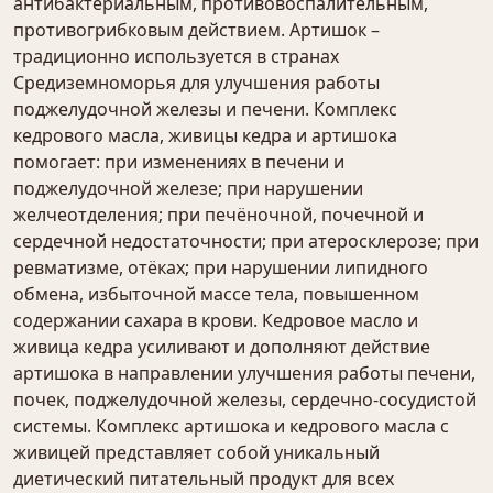
антибактериальным, противовоспалительным,
противогрибковым действием. Артишок –
традиционно используется в странах
Средиземноморья для улучшения работы
поджелудочной железы и печени. Комплекс
кедрового масла, живицы кедра и артишока
помогает: при изменениях в печени и
поджелудочной железе; при нарушении
желчеотделения; при печёночной, почечной и
сердечной недостаточности; при атеросклерозе; при
ревматизме, отёках; при нарушении липидного
обмена, избыточной массе тела, повышенном
содержании сахара в крови. Кедровое масло и
живица кедра усиливают и дополняют действие
артишока в направлении улучшения работы печени,
почек, поджелудочной железы, сердечно-сосудистой
системы. Комплекс артишока и кедрового масла с
живицей представляет собой уникальный
диетический питательный продукт для всех