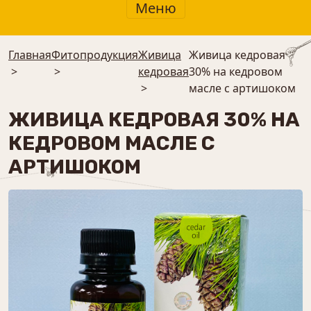
Меню
Главная
Фитопродукция
Живица
Живица кедровая
>
>
кедровая
30% на кедровом
>
масле с артишоком
ЖИВИЦА КЕДРОВАЯ 30% НА
КЕДРОВОМ МАСЛЕ С
АРТИШОКОМ