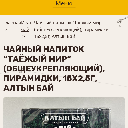
Меню
Главная
Иван
Чайный напиток “Таёжый мир”
>
чай
(общеукрепляющий), пирамидки,
>
15х2,5г, Алтын Бай
ЧАЙНЫЙ НАПИТОК
“ТАЁЖЫЙ МИР”
(ОБЩЕУКРЕПЛЯЮЩИЙ),
ПИРАМИДКИ, 15Х2,5Г,
АЛТЫН БАЙ