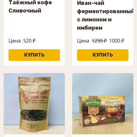
Таёжный кофе
Иван-чай
Сливочный
ферментированный
с лимоном и
имбирем
Цена
520 ₽
Цена
1290 ₽
1000 ₽