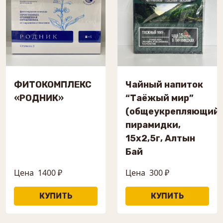
ФИТОКОМПЛЕКС
Чайный напиток
«РОДНИК»
“Таёжый мир”
(общеукрепляющий)
пирамидки,
15х2,5г, Алтын
Бай
Цена
1400 ₽
Цена
300 ₽