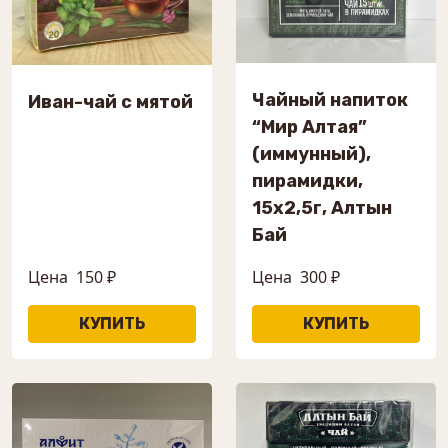
Чайный напиток
Иван-чай с мятой
“Мир Алтая”
(иммунный),
пирамидки,
15х2,5г, Алтын
Бай
Цена
150 ₽
Цена
300 ₽