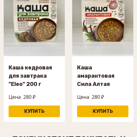
Каша кедровая
Каша
для завтрака
амарантовая
"Eleo" 200 г
Сила Алтая
Цена
280 ₽
Цена
280 ₽