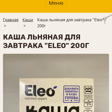
Меню
Главная
Каша
Каша льняная для завтрака "Eleo"
>
>
200г
КАША ЛЬНЯНАЯ ДЛЯ
ЗАВТРАКА "ELEO" 200Г