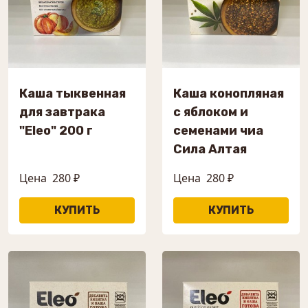
Каша тыквенная
Каша конопляная
для завтрака
с яблоком и
"Eleo" 200 г
семенами чиа
Сила Алтая
Цена
280 ₽
Цена
280 ₽