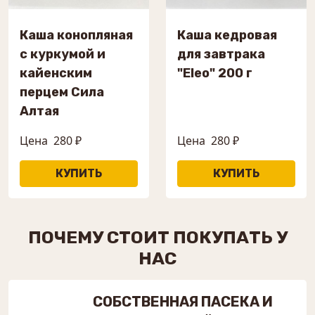
Каша конопляная
Каша кедровая
с куркумой и
для завтрака
кайенским
"Eleo" 200 г
перцем Сила
Алтая
Цена
280 ₽
Цена
280 ₽
ПОЧЕМУ СТОИТ ПОКУПАТЬ У
НАС
СОБСТВЕННАЯ ПАСЕКА И