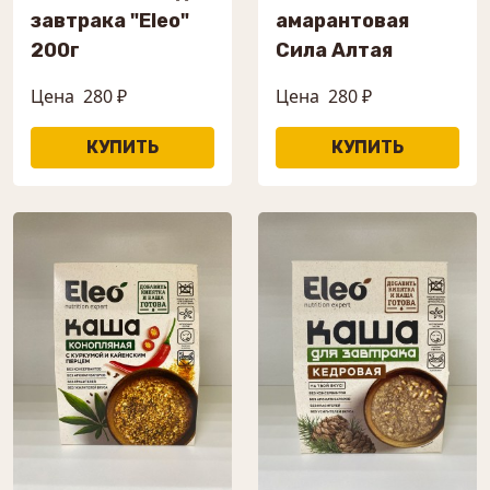
завтрака "Eleo"
амарантовая
200г
Сила Алтая
Цена
280 ₽
Цена
280 ₽