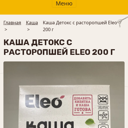
Меню
Главная
Каша
Каша Детокс с расторопшей Eleo
>
>
200 г
КАША ДЕТОКС С
РАСТОРОПШЕЙ ELEO 200 Г