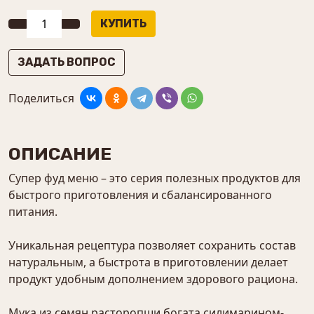
ЗАДАТЬ ВОПРОС
Поделиться
ОПИСАНИЕ
Супер фуд меню – это серия полезных продуктов для
быстрого приготовления и сбалансированного
питания.
Уникальная рецептура позволяет сохранить состав
натуральным, а быстрота в приготовлении делает
продукт удобным дополнением здорового рациона.
Мука из семян расторопши богата силимарином-