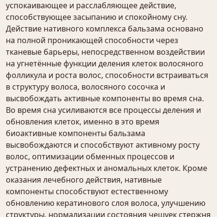
успокаивающее и расслабляющее действие,
способствующее засыпанию и спокойному сну.
Действие нативного комплекса бальзама основано
на полной проникающей способности через
тканевые барьеры, непосредственном воздействии
на угнетённые функции деления клеток волосяного
фолликула и роста волос, способности встраиваться
в структуру волоса, волосяного сосочка и
высвобождать активные компоненты во время сна.
Во время сна усиливаются все процессы деления и
обновления клеток, именно в это время
биоактивные компоненты бальзама
высвобождаются и способствуют активному росту
волос, оптимизации обменных процессов и
устранению дефектных и аномальных клеток. Кроме
оказания лечебного действия, нативные
компоненты способствуют естественному
обновлению кератинового слоя волоса, улучшению
структуры, нормализации состояния чешуек стержня