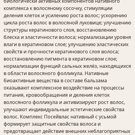
биологически активных компонентов нативного
комплекса к волосяному сосочку, стимуляции
деления клеток и усилению роста волос; ускорению
цикла роста волос в волосяной луковице; улучшению
структуры кератинового слоя, восстановлению
блеска и эластичности волоса; нормализации уровня
влаги в кератиновом слое; улучшению эластических
свойств и прочности кератинового слоя волоса;
восстановлению пигмента в кератиновом слое;
нормализации функций сальных желёз, находящихся
в области волосяного фолликула. Нативные
биоактивные вещества в составе бальзама
оказывают комплексное воздействие на процессы
питания, кровообращения и деления клеток
волосяного фолликула и активизируют рост волос,
улучшают индивидуальные эстетические свойства
волос. Комплекс Посейвлас нативный с усьмой
формирует защитные свойства волоса и
предотвращает действие внешних неблагоприятных