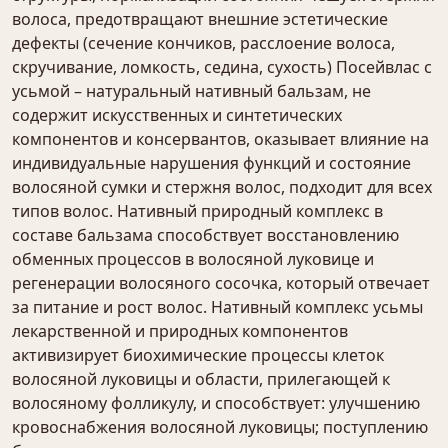
волоса, предотвращают внешние эстетические
дефекты (сечение кончиков, расслоение волоса,
скручивание, ломкость, седина, сухость) Посейвлас с
усьмой – натуральный нативный бальзам, не
содержит искусственных и синтетических
компонентов и консервантов, оказывает влияние на
индивидуальные нарушения функций и состояние
волосяной сумки и стержня волос, подходит для всех
типов волос. Нативный природный комплекс в
составе бальзама способствует восстановлению
обменных процессов в волосяной луковице и
регенерации волосяного сосочка, который отвечает
за питание и рост волос. Нативный комплекс усьмы
лекарственной и природных компонентов
активизирует биохимические процессы клеток
волосяной луковицы и области, прилегающей к
волосяному фолликулу, и способствует: улучшению
кровоснабжения волосяной луковицы; поступлению