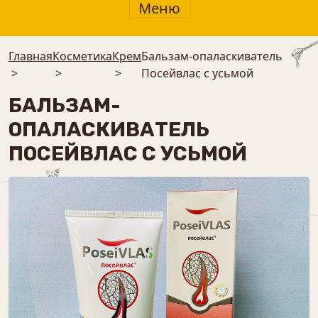
Меню
Главная
Косметика
Крем
Бальзам-опаласкиватель
>
>
>
Посейвлас с усьмой
БАЛЬЗАМ-
ОПАЛАСКИВАТЕЛЬ
ПОСЕЙВЛАС С УСЬМОЙ