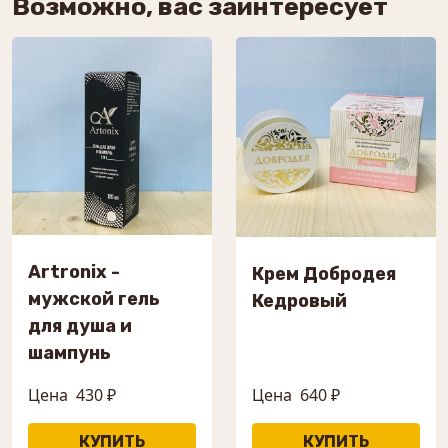
Возможно, вас заинтересует
Artronix -
Крем Добродея
мужской гель
Кедровый
для душа и
шампунь
Цена
430 ₽
Цена
640 ₽