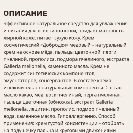
ОПИСАНИЕ
Эффективное натуральное средство для увлажнения
и питания для всех типов кожи; придаёт матовость
жирной коже, питает сухую кожу. Крем
косметический «Добродея» медовый – натуральный
крем на основе мёда, пыльцы цветочной, перги
пчелиной, прополиса, подмора пчелиного, экстракта
Galleria mellonella, каменного масла. Крем не
содержит синтетических компонентов,
эмульгаторов, консервантов. В составе крема
исключительно натуральные компоненты. Состав:
масло какао, мёд, воск пчелиный, перга пчелиная,
пыльца цветочная (обножка), экстракт Galleria
mellonella, лецитин, прополис, подмор пчелиный,
вода, каменное масло. Гипоаллергенно. Способ
применения: крем густой консистенции – отобрать
на подушечку пальца и круговыми движениями