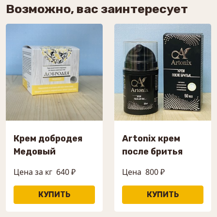
Возможно, вас заинтересует
Крем добродея
Artonix крем
Медовый
после бритья
Цена за кг
640 ₽
Цена
800 ₽