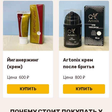
Йиганержинг
Artonix крем
(крем)
после бритья
Цена
600 ₽
Цена
800 ₽
ПОЧЕМУ СТОИТ ПОКУПАТЬ У