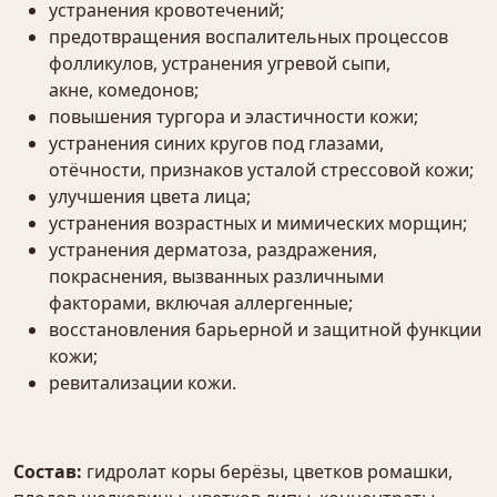
устранения кровотечений;
предотвращения воспалительных процессов
фолликулов, устранения угревой сыпи,
акне, комедонов;
повышения тургора и эластичности кожи;
устранения синих кругов под глазами,
отёчности, признаков усталой стрессовой кожи;
улучшения цвета лица;
устранения возрастных и мимических морщин;
устранения дерматоза, раздражения,
покраснения, вызванных различными
факторами, включая аллергенные;
восстановления барьерной и защитной функции
кожи;
ревитализации кожи.
Состав:
гидролат коры берёзы, цветков ромашки,