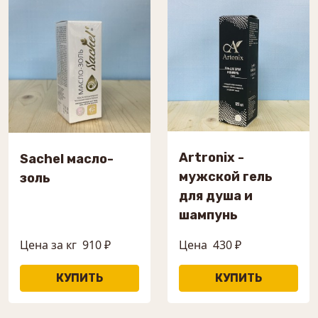
Artronix -
Sachel масло-
мужской гель
золь
для душа и
шампунь
Цена за кг
910 ₽
Цена
430 ₽