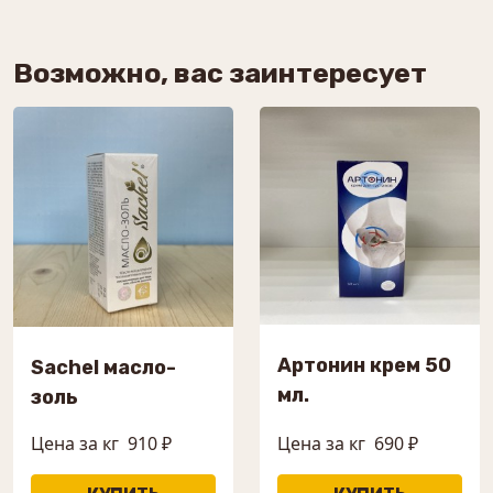
Возможно, вас заинтересует
Артонин крем 50
Sachel масло-
мл.
золь
Цена за кг
910 ₽
Цена за кг
690 ₽