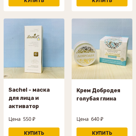
Sachel - маска
Крем Добродея
для лица и
голубая глина
активатор
Цена
550 ₽
Цена
640 ₽