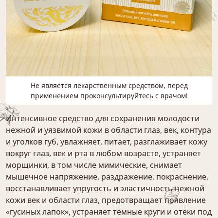
Не является лекарственным средством, перед
применением проконсультируйтесь с врачом!
Интенсивное средство для сохранения молодости
нежной и уязвимой кожи в области глаз, век, контура
и уголков губ, увлажняет, питает, разглаживает кожу
вокруг глаз, век и рта в любом возрасте, устраняет
морщинки, в том числе мимические, снимает
мышечное напряжение, раздражение, покраснение,
восстанавливает упругость и эластичность нежной
кожи век и области глаз, предотвращает появление
«гусиных лапок», устраняет тёмные круги и отёки под