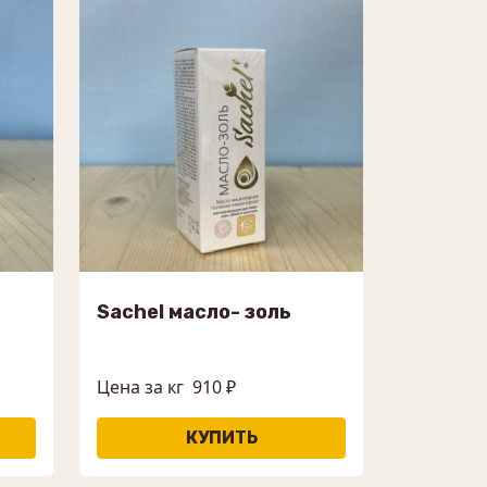
Sachel масло- золь
Цена за кг
910 ₽