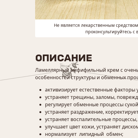
Не является лекарственным средство
проконсультируйтесь с 
ОПИСАНИЕ
Ламеллярный амфифильный крем с очень
особенностей структуры и обменных проц
активизирует естественные факторы 
устраняет трещины, заломы, поврежд
регулирует обменные процессы сухой
устраняет раздражение, корректиру
устраняет воспалительные процессы,
улучшает цвет кожи, устраняет дис
нормализует липидный обмен;