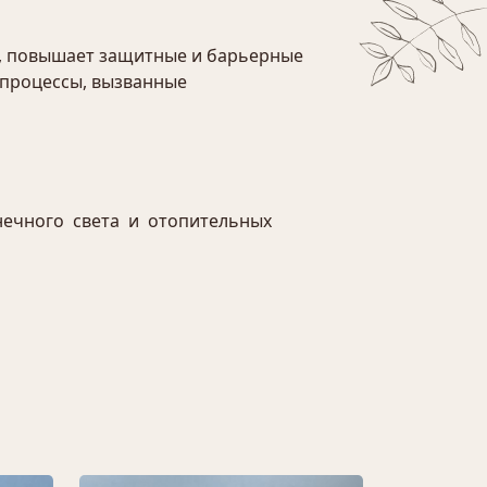
к, повышает защитные и барьерные
 процессы, вызванные
лнечного света и отопительных