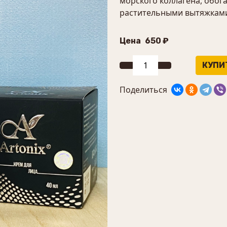
морского коллагена, обо
растительными вытяжкам
Цена
650 ₽
Поделиться