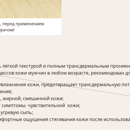
м, перед применением
врачом!
 лёгкой текстурой и полным трансдермальным проникн
ессов кожи мужчин в любом возрасте, рекомендован дл
увлажнения кожи, предотвращает трансдермальную поте
ения;
, жирной, смешанной кожи;
ет симптомы чувствительной кожи;
 угревую сыпь;
комфортные ощущения стягивания кожи после использов