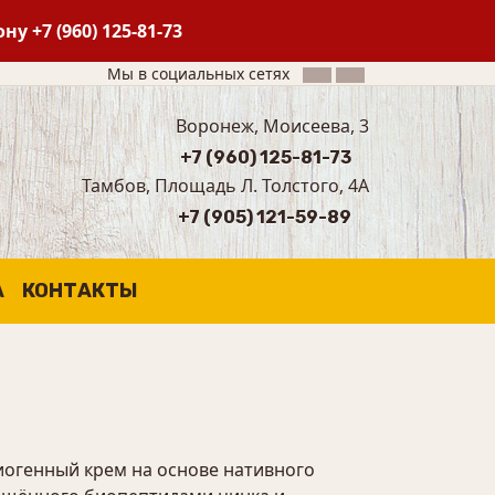
фону
+7 (960) 125-81-73
Мы в социальных сетях
Воронеж, Моисеева, 3
+7 (960) 125-81-73
Тамбов, Площадь Л. Толстого, 4А
+7 (905) 121-59-89
А
КОНТАКТЫ
иогенный крем на основе нативного