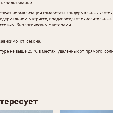
 использовании.
твует нормализации гомеостаза эпидермальных клето
эпидермальном матриксе, предупреждает окислительные
ссовым, биологическим факторами.
зависимо от сезона.
туре не выше 25 °С в местах, удалённых от прямого со
нтересует