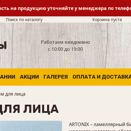
сть на продукцию уточняйте у менеджера по теле
Поиск по каталогу
Корзина пуста
Работаем ежедневно
с 10:00 до 19:00
ПАНИИ
АКЦИИ
ГАЛЕРЕЯ
ОПЛАТА И ДОСТАВК
ем для лица
ДЛЯ ЛИЦА
ARTONIX – ламеллярный б