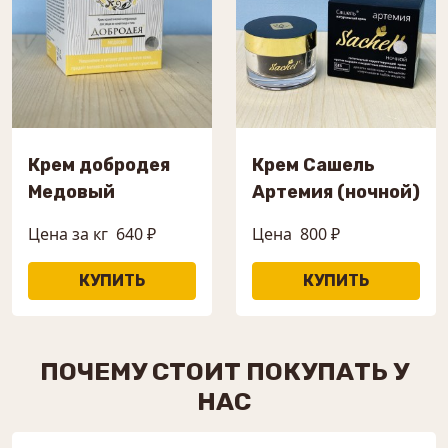
Крем добродея
Крем Сашель
Медовый
Артемия (ночной)
Цена за кг
640 ₽
Цена
800 ₽
ПОЧЕМУ СТОИТ ПОКУПАТЬ У
НАС