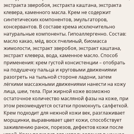
экстракта зверобоя, экстракта каштана, экстракта
клевера, каменного масла. Крем не содержит
синтетических компонентов, эмульгаторов,
консервантов. В составе крема исключительно
натуральные компоненты. Гипоаллергенно. Состав:
масло какао, мёд, воск пчелиный, биомасса
жимолости, экстракт зверобоя, экстракт каштана,
экстракт клевера, вода, каменное масло. Способ
применения: крем густой консистенции – отобрать
на подушечку пальца и круговыми движениями
разогреть на тыльной стороне ладони, затем
лёгкими массажными движениями нанести на кожу
лица, шеи, тела. При жирной коже возможно
остаточное количество масляной фазы на коже, при
этом рекомендуется остатки промокнуть салфеткой.
Крем подходит для нежной кожи век, разглаживает
морщинки, выравнивает цвет кожи, способствует
заживлению ранок, порезов, дефектов кожи после