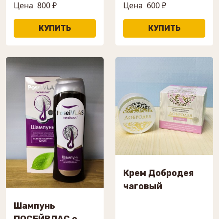
Цена
800 ₽
Цена
600 ₽
Крем Добродея
чаговый
Шампунь
ПОСЕЙВЛАС с