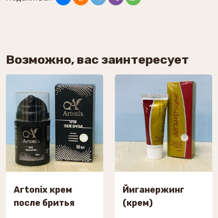
Возможно, вас заинтересует
Artonix крем
Йиганержинг
после бритья
(крем)