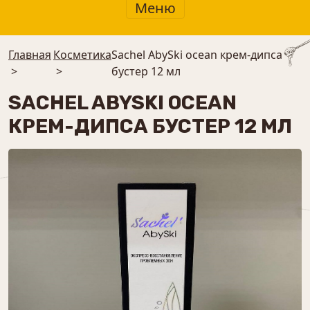
Меню
Главная
Косметика
Sachel AbySki ocean крем-дипса
>
>
бустер 12 мл
SACHEL ABYSKI OCEAN
КРЕМ-ДИПСА БУСТЕР 12 МЛ