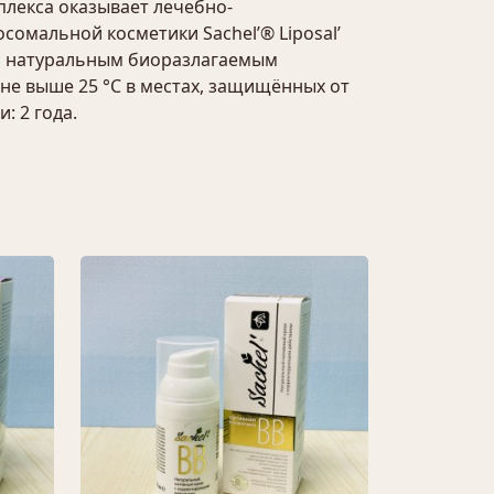
плекса оказывает лечебно-
сомальной косметики Sachel’® Liposal’
ся натуральным биоразлагаемым
не выше 25 °С в местах, защищённых от
: 2 года.