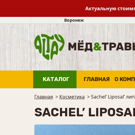
Актуальную стоимо
Воронеж
КАТАЛОГ
ГЛАВНАЯ
О КОМ
Главная
>
Косметика
>
Sachel’ Liposal’ 
SACHEL’ LIPOS