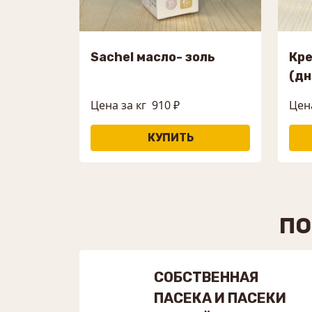
Sachel масло- золь
Кр
(дн
Цена за кг
910 ₽
Цен
ПО
СОБСТВЕННАЯ
ПАСЕКА И ПАСЕКИ