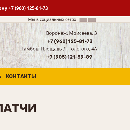
фону
+7 (960) 125-81-73
Мы в социальных сетях
Воронеж, Моисеева, 3
+7 (960) 125-81-73
Тамбов, Площадь Л. Толстого, 4А
+7 (905) 121-59-89
А
КОНТАКТЫ
ПАТЧИ