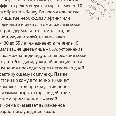
ффекта рекомендуется курс не менее 10
 обратно в банку. Во время или после
 лица, где необходим лифтинг или
, декольте и руки для омоложения кожи.
 трансдермального комплекса, не
нов, улучшителей, не вызывают
 30 до 55 лет ежедневно в течение 15
мализация цвета лица – 66%, устранение
и возможна индивидуальная реакция кожи
твуют об индивидуальной реакции кожи
щущения проходят через несколько дней
рректирующему комплексу. Патчи
твии на кожу в течение 10 минут
 комплекс при прохождении через
е и иммунопротекторное действие,
естном применении с маской
и и крема оказывает выраженное
озрастного увядания кожи,