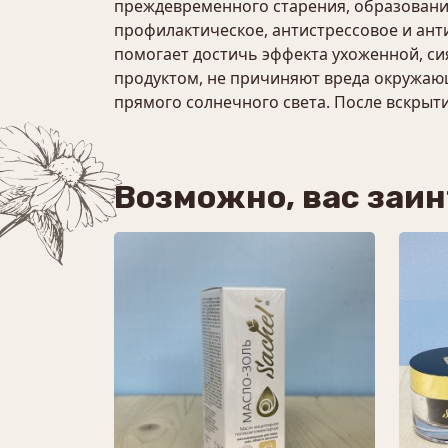
преждевременного старения, образование
профилактическое, антистрессовое и анти
помогает достичь эффекта ухоженной, с
продуктом, не причиняют вреда окружающ
прямого солнечного света. После вскрытия
Возможно, вас заи