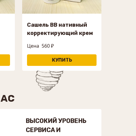
Сашель ВВ нативный
корректирующий крем
Цена
560 ₽
НАС
ВЫСОКИЙ УРОВЕНЬ
СЕРВИСА И