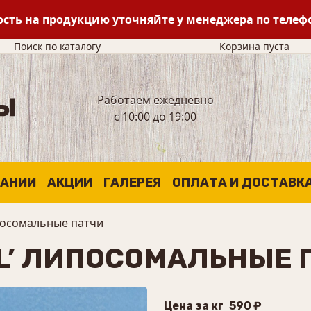
сть на продукцию уточняйте у менеджера по теле
Поиск по каталогу
Корзина пуста
Работаем ежедневно
с 10:00 до 19:00
ПАНИИ
АКЦИИ
ГАЛЕРЕЯ
ОПЛАТА И ДОСТАВК
липосомальные патчи
AL’ ЛИПОСОМАЛЬНЫЕ 
Цена за кг
590 ₽