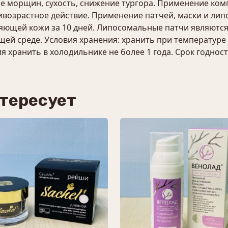
 морщин, сухость, снижение тургора. Применение ком
возрастное действие. Применение патчей, маски и липо
ияющей кожи за 10 дней. Липосомальные патчи являют
ей среде. Условия хранения: хранить при температуре 
 хранить в холодильнике не более 1 года. Срок годности
нтересует