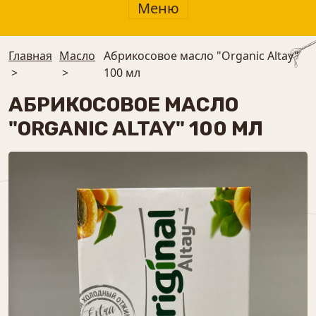
Меню
Главная
Масло
Абрикосовое масло "Organic Altay"
>
>
100 мл
АБРИКОСОВОЕ МАСЛО
"ORGANIC ALTAY" 100 МЛ