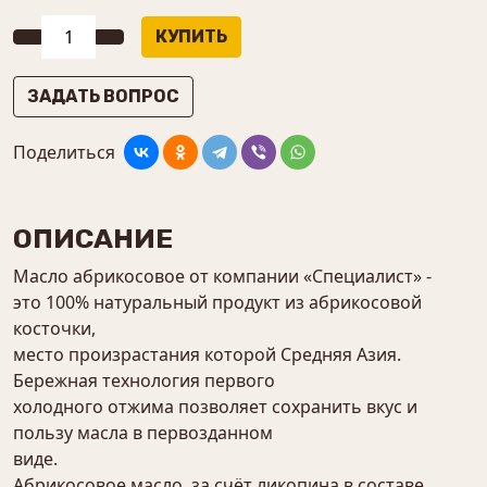
ЗАДАТЬ ВОПРОС
Поделиться
ОПИСАНИЕ
Масло абрикосовое от компании «Специалист» -
это 100% натуральный продукт из абрикосовой
косточки,
место произрастания которой Средняя Азия.
Бережная технология первого
холодного отжима позволяет сохранить вкус и
пользу масла в первозданном
виде.
Абрикосовое масло, за счёт ликопина в составе,