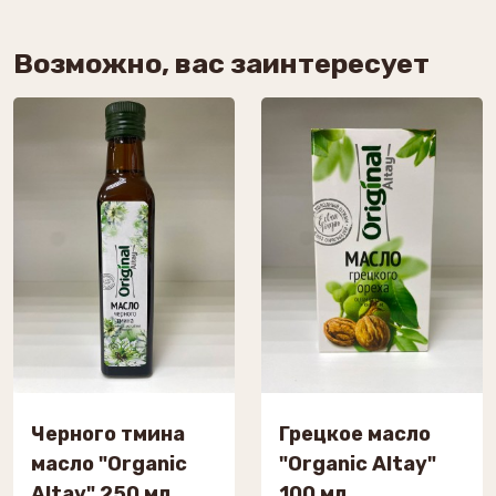
Возможно, вас заинтересует
Черного тмина
Грецкое масло
масло "Organic
"Organic Altay"
Altay" 250 мл
100 мл