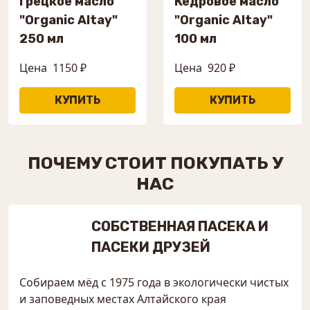
Грецкое масло
Кедровое масло
"Organic Altay"
"Organic Altay"
250 мл
100 мл
Цена
1150 ₽
Цена
920 ₽
ПОЧЕМУ СТОИТ ПОКУПАТЬ У
НАС
СОБСТВЕННАЯ ПАСЕКА И
ПАСЕКИ ДРУЗЕЙ
Собираем мёд с 1975 года в экологически чистых
и заповедных местах Алтайского края