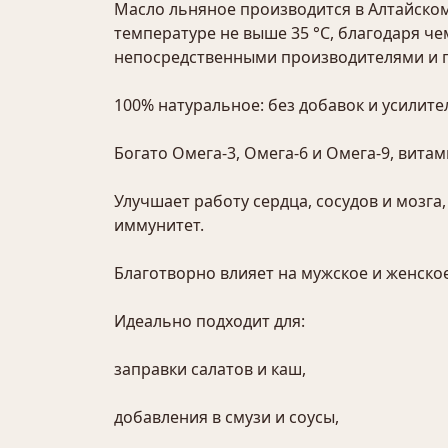
Масло льняное производится в Алтайском
температуре не выше 35 °C, благодаря ч
непосредственными производителями и га
100% натуральное: без добавок и усилител
Богато Омега-3, Омега-6 и Омега-9, витам
Улучшает работу сердца, сосудов и мозга
иммунитет.
Благотворно влияет на мужское и женское
Идеально подходит для:
заправки салатов и каш,
добавления в смузи и соусы,