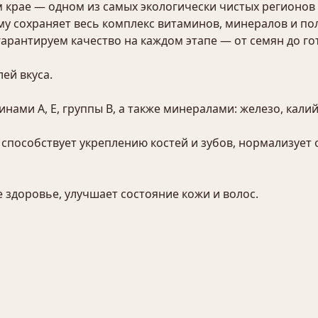
 крае — одном из самых экологически чистых регионов
ему сохраняет весь комплекс витаминов, минералов и п
рантируем качество на каждом этапе — от семян до го
ей вкуса.
инами A, E, группы B, а также минералами: железо, калий
, способствует укреплению костей и зубов, нормализуе
 здоровье, улучшает состояние кожи и волос.