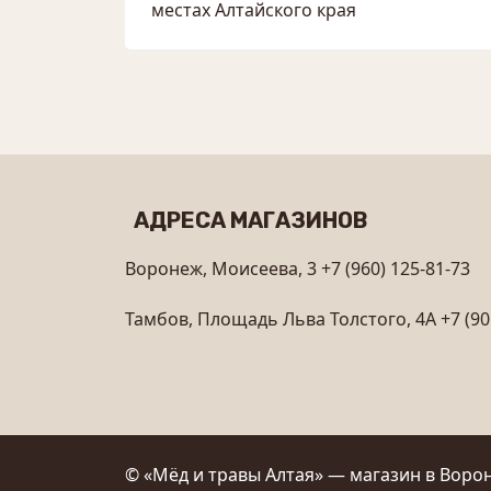
местах Алтайского края
АДРЕСА МАГАЗИНОВ
Воронеж, Моисеева, 3
+7 (960) 125-81-73
Тамбов, Площадь Льва Толстого, 4А
+7 (90
© «Мёд и травы Алтая» — магазин в Ворон