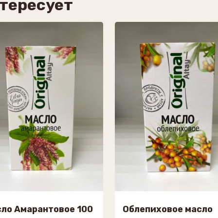
нтересует
ло Амарантовое 100
Облепиховое масло