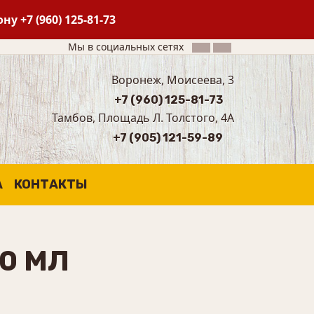
фону
+7 (960) 125-81-73
Мы в социальных сетях
Воронеж, Моисеева, 3
+7 (960) 125-81-73
Тамбов, Площадь Л. Толстого, 4А
+7 (905) 121-59-89
А
КОНТАКТЫ
50 МЛ