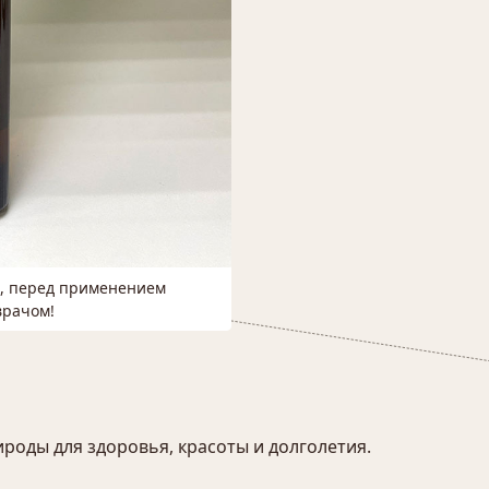
м, перед применением
врачом!
оды для здоровья, красоты и долголетия.