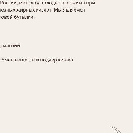
 России, методом холодного отжима при
олезных жирных кислот. Мы являемся
товой бутылки.
, магний.
т обмен веществ и поддерживает