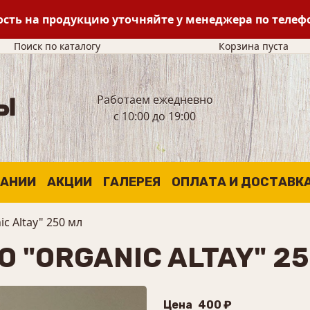
сть на продукцию уточняйте у менеджера по теле
Поиск по каталогу
Корзина пуста
Работаем ежедневно
с 10:00 до 19:00
ПАНИИ
АКЦИИ
ГАЛЕРЕЯ
ОПЛАТА И ДОСТАВК
c Altay" 250 мл
 "ORGANIC ALTAY" 2
Цена
400 ₽