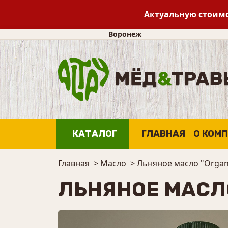
Актуальную стоимо
Воронеж
КАТАЛОГ
ГЛАВНАЯ
О КОМ
Главная
>
Масло
>
Льняное масло "Organi
ЛЬНЯНОЕ МАСЛО