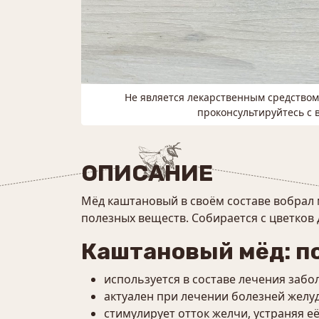
Не является лекарственным средство
проконсультируйтесь с 
ОПИСАНИЕ
Мёд каштановый в своём составе вобрал 
полезных веществ. Собирается с цветков 
Каштановый мёд: п
используется в составе лечения заб
актуален при лечении болезней желу
стимулирует отток желчи, устраняя её