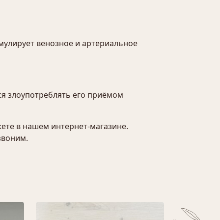
имулирует венозное и артериальное
ся злоупотреблять его приёмом
жете в нашем интернет-магазине.
звоним.