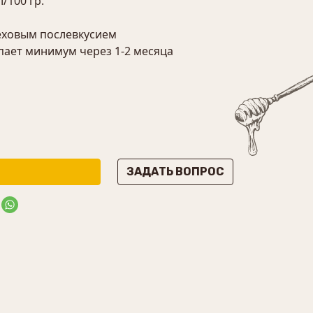
/100 гр.
реховым послевкусием
пает минимум через 1-2 месяца
ЗАДАТЬ ВОПРОС