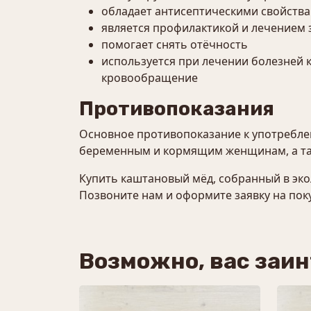
обладает антисептическими свойств
является профилактикой и лечением
помогает снять отёчность
используется при лечении болезней 
кровообращение
Противопоказания
Основное противопоказание к употреблен
беременным и кормящим женщинам, а та
Купить каштановый мёд, собранный в эко
Позвоните нам и оформите заявку на поку
Возможно, вас заи