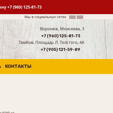
фону
+7 (960) 125-81-73
Мы в социальных сетях
Воронеж, Моисеева, 3
+7 (960) 125-81-73
Тамбов, Площадь Л. Толстого, 4А
+7 (905) 121-59-89
А
КОНТАКТЫ