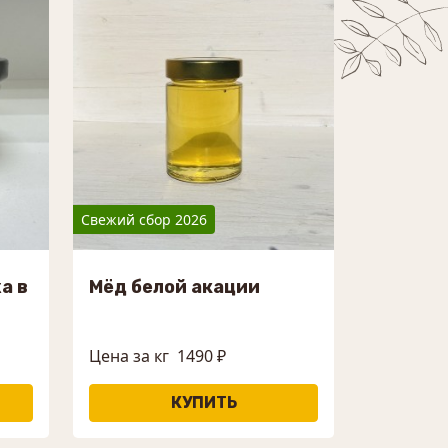
Свежий сбор 2026
а в
Мёд белой акации
Цена за кг
1490 ₽