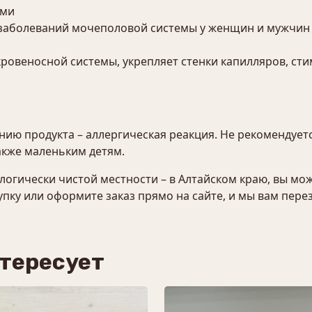
ами
 заболеваний мочеполовой системы у женщин и мужчин
кровеносной системы, укрепляет стенки капилляров, ст
ию продукта – аллергическая реакция. Не рекомендует
кже маленьким детям.
логически чистой местности – в Алтайском краю, вы мо
пку или оформите заказ прямо на сайте, и мы вам пере
нтересует