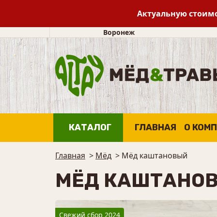
Актуальную стоимо
Воронеж
КАТАЛОГ
ГЛАВНАЯ
О КОМ
Главная
>
Мёд
>
Мёд каштановый
МЁД КАШТАНО
Свежий сбор 2024