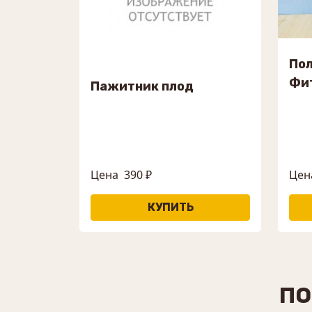
Пол
Фи
Пажитник плод
Цена
390 ₽
Цен
ПО