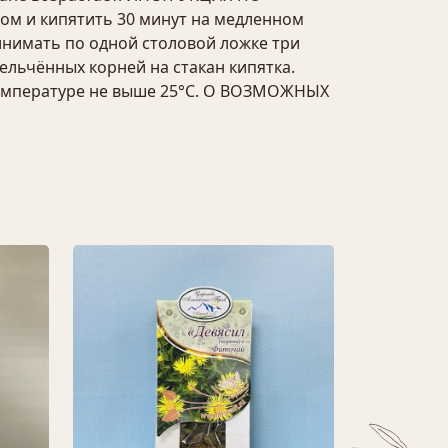
м и кипятить 30 минут на медленном
ринимать по одной столовой ложке три
ельчённых корней на стакан кипятка.
 температуре не выше 25°С. О ВОЗМОЖНЫХ