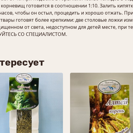
невищ готовится в соотношении 1:10. Залить кипятко
 часов, чтобы он остыл, процедить и хорошо отжать. П
твары готовят более крепкими: две столовые ложки изм
ищенном от света, недоступном для детей месте, при
ЙТЕСЬ СО СПЕЦИАЛИСТОМ.
нтересует