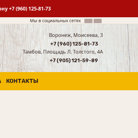
фону
+7 (960) 125-81-73
Мы в социальных сетях
Воронеж, Моисеева, 3
+7 (960) 125-81-73
Тамбов, Площадь Л. Толстого, 4А
+7 (905) 121-59-89
А
КОНТАКТЫ