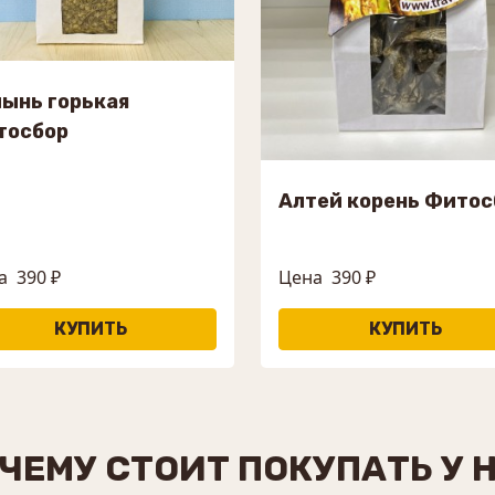
ынь горькая
тосбор
Алтей корень Фитос
а
390 ₽
Цена
390 ₽
ЧЕМУ СТОИТ ПОКУПАТЬ У 