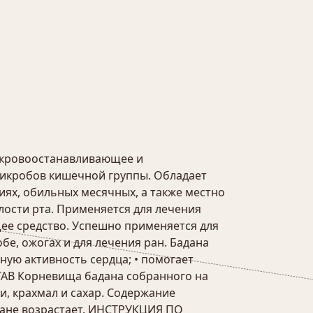
 кровоостанавливающее и
микробов кишечной группы. Обладает
ях, обильных месячных, а также местно
лости рта. Применяется для лечения
ее средство. Успешно применяется для
бе, ожогах и для лечения ран. Бадана
ную активность сердца; • помогает
ТАВ Корневища бадана собранного на
и, крахмал и сахар. Содержание
адане возрастает. ИНСТРУКЦИЯ ПО