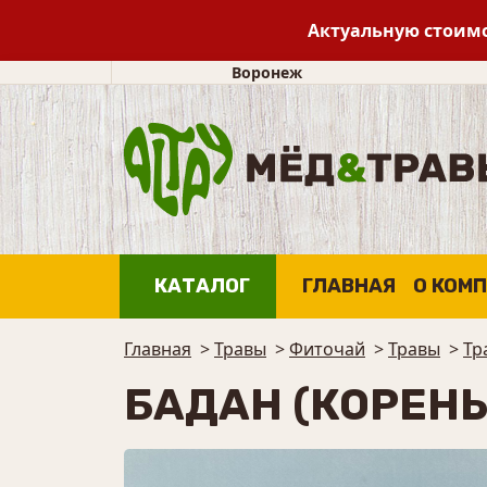
Актуальную стоимо
Воронеж
КАТАЛОГ
ГЛАВНАЯ
О КОМ
Главная
>
Травы
>
Фиточай
>
Травы
>
Тр
БАДАН (КОРЕН