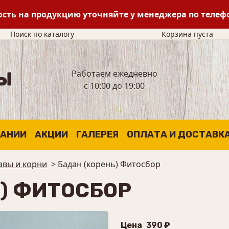
сть на продукцию уточняйте у менеджера по теле
Поиск по каталогу
Корзина пуста
Работаем ежедневно
с 10:00 до 19:00
ПАНИИ
АКЦИИ
ГАЛЕРЕЯ
ОПЛАТА И ДОСТАВК
авы и корни
>
Бадан (корень) Фитосбор
Ь) ФИТОСБОР
Цена
390 ₽