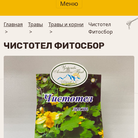
Меню
Главная
Травы
Травы и корни
Чистотел
>
>
>
Фитосбор
ЧИСТОТЕЛ ФИТОСБОР