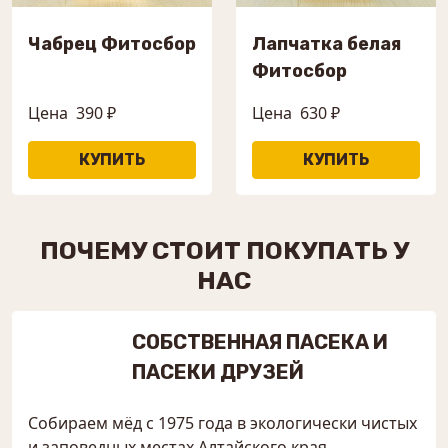
Чабрец Фитосбор
Лапчатка белая
Фитосбор
Цена
390 ₽
Цена
630 ₽
ПОЧЕМУ СТОИТ ПОКУПАТЬ У
НАС
СОБСТВЕННАЯ ПАСЕКА И
ПАСЕКИ ДРУЗЕЙ
Собираем мёд с 1975 года в экологически чистых
и заповедных местах Алтайского края