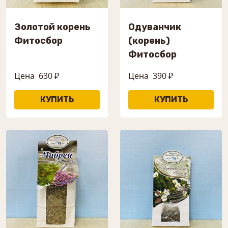
Золотой корень
Одуванчик
Фитосбор
(корень)
Фитосбор
Цена
630 ₽
Цена
390 ₽