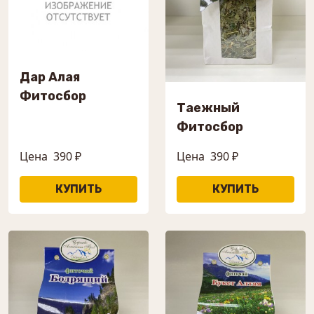
Дар Алая
Фитосбор
Таежный
Фитосбор
Цена
390 ₽
Цена
390 ₽