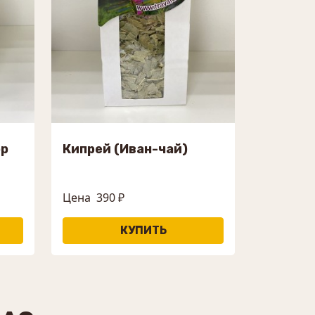
ор
Кипрей (Иван-чай)
Цена
390 ₽