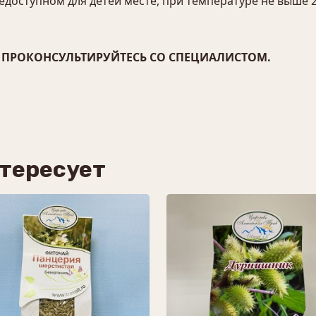
едоступном для детей месте, при температуре не выше 2
ПРОКОНСУЛЬТИРУЙТЕСЬ СО СПЕЦИАЛИСТОМ.
нтересует