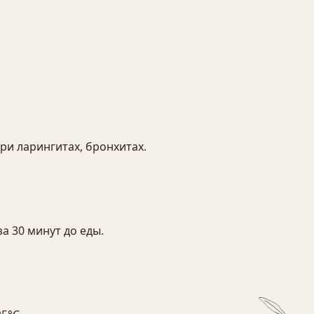
и ларингитах, бронхитах.
за 30 минут до еды.