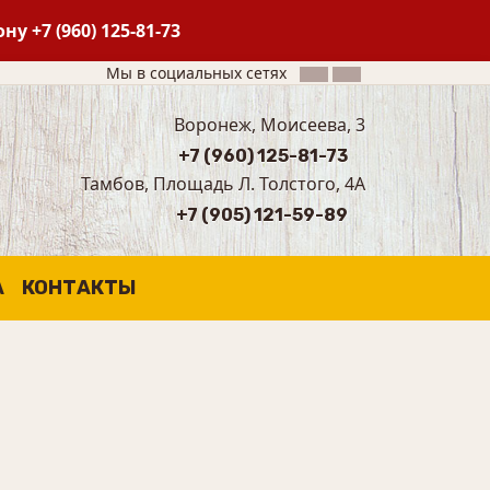
фону
+7 (960) 125-81-73
Мы в социальных сетях
Воронеж, Моисеева, 3
+7 (960) 125-81-73
Тамбов, Площадь Л. Толстого, 4А
+7 (905) 121-59-89
А
КОНТАКТЫ