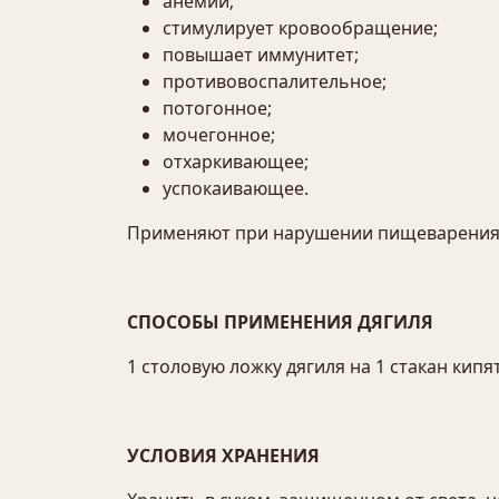
анемии;
стимулирует кровообращение;
повышает иммунитет;
противовоспалительное;
потогонное;
мочегонное;
отхаркивающее;
успокаивающее.
Применяют при нарушении пищеварения, 
СПОСОБЫ ПРИМЕНЕНИЯ ДЯГИЛЯ
1 столовую ложку дягиля на 1 стакан кипятк
УСЛОВИЯ ХРАНЕНИЯ