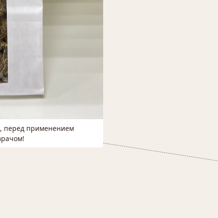
м, перед применением
врачом!