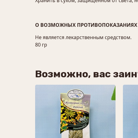
Хранить в сухом, защищенном от света, н
О ВОЗМОЖНЫХ ПРОТИВОПОКАЗАНИЯХ 
Не является лекарственным средством.
80 гр
Возможно, вас заи