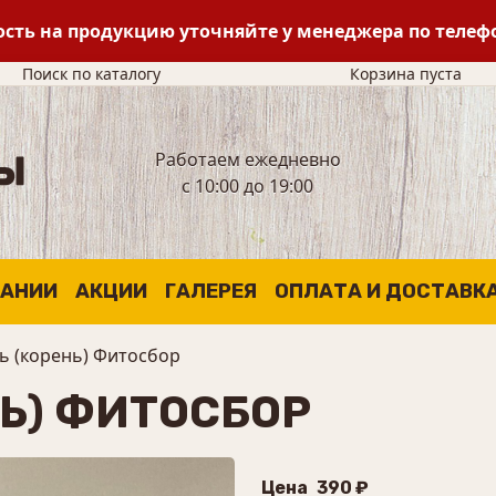
сть на продукцию уточняйте у менеджера по теле
Поиск по каталогу
Корзина пуста
Работаем ежедневно
с 10:00 до 19:00
ПАНИИ
АКЦИИ
ГАЛЕРЕЯ
ОПЛАТА И ДОСТАВК
ь (корень) Фитосбор
Ь) ФИТОСБОР
Цена
390 ₽