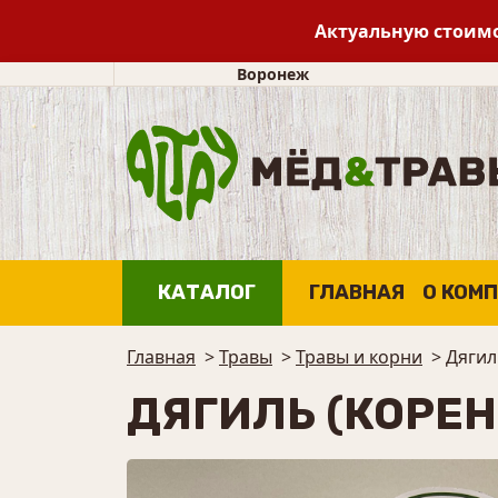
Актуальную стоимо
Воронеж
КАТАЛОГ
ГЛАВНАЯ
О КОМ
Главная
>
Травы
>
Травы и корни
>
Дягил
ДЯГИЛЬ (КОРЕН