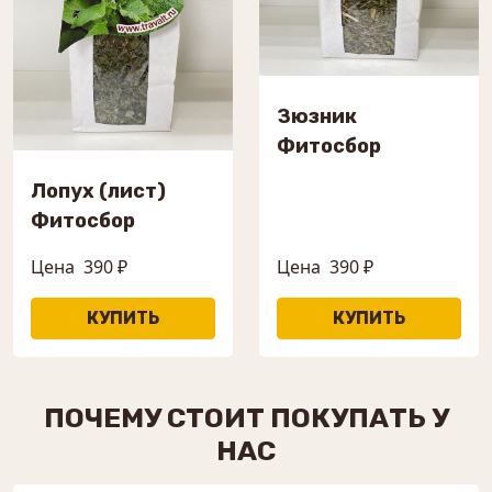
Зюзник
Фитосбор
Лопух (лист)
Фитосбор
Цена
390 ₽
Цена
390 ₽
ПОЧЕМУ СТОИТ ПОКУПАТЬ У
НАС