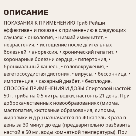
ОПИСАНИЕ
ПОКАЗАНИЯ К ПРИМЕНЕНИЮ Гриб Рейши
эффективен и показан к применению в следующих
случаях: • онкология, • низкий иммунитет, •
неврастения, • истощение после длительных
болезней, • анорексия, • хронический гепатит, •
коронарные болезни сердца, • гипертония, •
бронхиальный кашель, • головокружения, •
вегетососудистая дистония, • вирусы, • бессонница, •
импотенция, • сахарный диабет, • бесплодие.
СПОСОБЫ ПРИМЕНЕНИЯ И ДОЗЫ Спиртовой настой:
50 г. гриба на 0,5 литра водки, настоять 21 день. При
доброкачественных новообразованиях (миома,
мастопатия, кистозные образования, липомы,
жировики и д.р.) назначается по 40 капель 3 раза в
день за 30 минут до еды (предварительно разбавить
настой в 50 мл. воды комнатной температуры). При