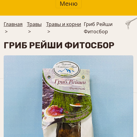
Меню
Главная
Травы
Травы и корни
Гриб Рейши
>
>
>
Фитосбор
ГРИБ РЕЙШИ ФИТОСБОР