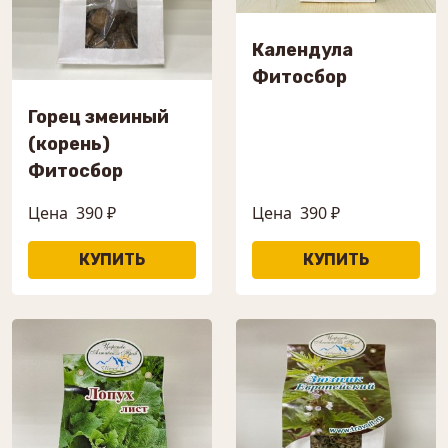
Календула
Фитосбор
Горец змеиный
(корень)
Фитосбор
Цена
390 ₽
Цена
390 ₽