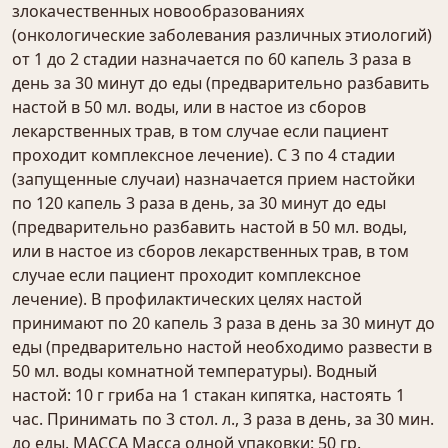
злокачественных новообразованиях
(онкологические заболевания различных этиологий)
от 1 до 2 стадии назначается по 60 капель 3 раза в
день за 30 минут до еды (предварительно разбавить
настой в 50 мл. воды, или в настое из сборов
лекарственных трав, в том случае если пациент
проходит комплексное лечение). С 3 по 4 стадии
(запущенные случаи) назначается прием настойки
по 120 капель 3 раза в день, за 30 минут до еды
(предварительно разбавить настой в 50 мл. воды,
или в настое из сборов лекарственных трав, в том
случае если пациент проходит комплексное
лечение). В профилактических целях настой
принимают по 20 капель 3 раза в день за 30 минут до
еды (предварительно настой необходимо развести в
50 мл. воды комнатной температуры). Водный
настой: 10 г гриба на 1 стакан кипятка, настоять 1
час. Принимать по 3 стол. л., 3 раза в день, за 30 мин.
до еды. МАССА Масса одной упаковки: 50 гр.