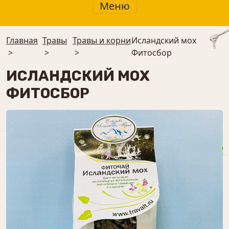
Меню
Главная
Травы
Травы и корни
Исландский мох
>
>
>
Фитосбор
ИСЛАНДСКИЙ МОХ
ФИТОСБОР