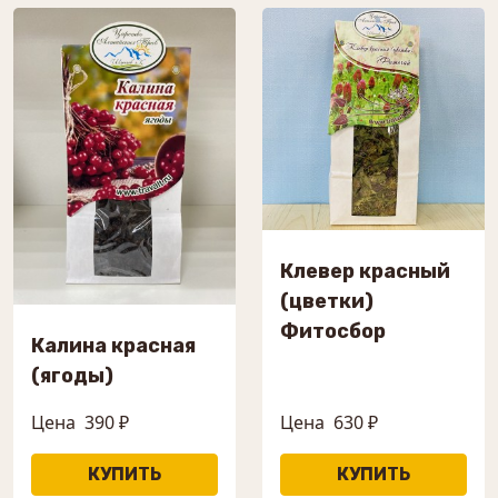
Клевер красный
(цветки)
Фитосбор
Калина красная
(ягоды)
Цена
390 ₽
Цена
630 ₽