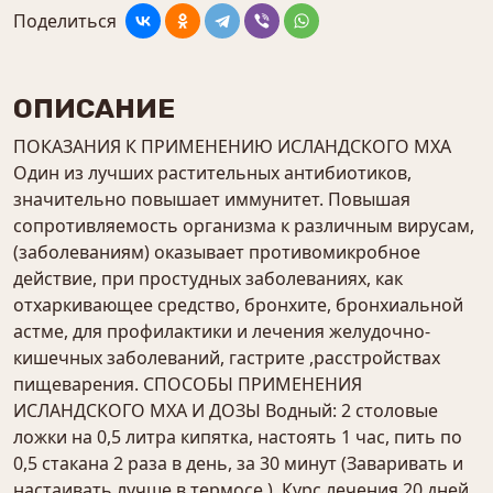
Поделиться
ОПИСАНИЕ
ПОКАЗАНИЯ К ПРИМЕНЕНИЮ ИСЛАНДСКОГО МХА
Один из лучших растительных антибиотиков,
значительно повышает иммунитет. Повышая
сопротивляемость организма к различным вирусам,
(заболеваниям) оказывает противомикробное
действие, при простудных заболеваниях, как
отхаркивающее средство, бронхите, бронхиальной
астме, для профилактики и лечения желудочно-
кишечных заболеваний, гастрите ,расстройствах
пищеварения. СПОСОБЫ ПРИМЕНЕНИЯ
ИСЛАНДСКОГО МХА И ДОЗЫ Водный: 2 столовые
ложки на 0,5 литра кипятка, настоять 1 час, пить по
0,5 стакана 2 раза в день, за 30 минут (Заваривать и
настаивать лучше в термосе.). Курс лечения 20 дней.