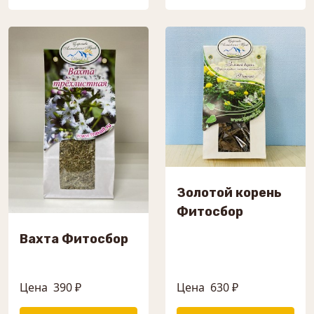
Золотой корень
Фитосбор
Вахта Фитосбор
Цена
390 ₽
Цена
630 ₽