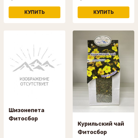
Шизонепета
Фитосбор
Курильский чай
Фитосбор