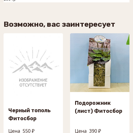
Возможно, вас заинтересует
Подорожник
Черный тополь
(лист) Фитосбор
Фитосбор
Цена
550 ₽
Цена
390 ₽