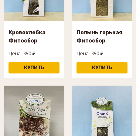
Кровохлебка
Полынь горькая
Фитосбор
Фитосбор
Цена
390 ₽
Цена
390 ₽