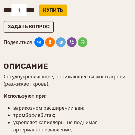
ЗАДАТЬ ВОПРОС
Поделиться
ОПИСАНИЕ
Сосудоукрепляющее, понижающее вязкость крови
(разжижает кровь).
Используют при:
варикозном расширении вен;
тромбофлебитах;
укрепляет капилляры, не поднимая
артериальное давление;