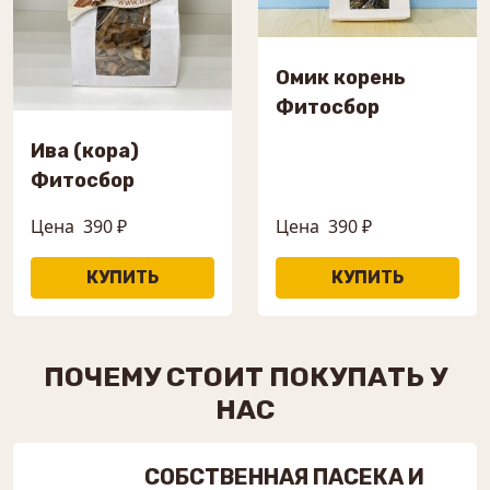
Омик корень
Фитосбор
Ива (кора)
Фитосбор
Цена
390 ₽
Цена
390 ₽
ПОЧЕМУ СТОИТ ПОКУПАТЬ У
НАС
СОБСТВЕННАЯ ПАСЕКА И