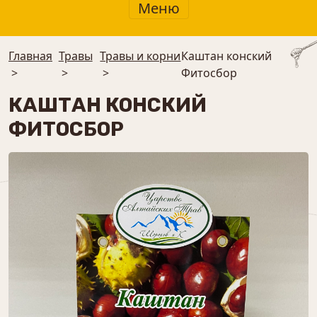
Меню
Главная
Травы
Травы и корни
Каштан конский
>
>
>
Фитосбор
КАШТАН КОНСКИЙ
ФИТОСБОР