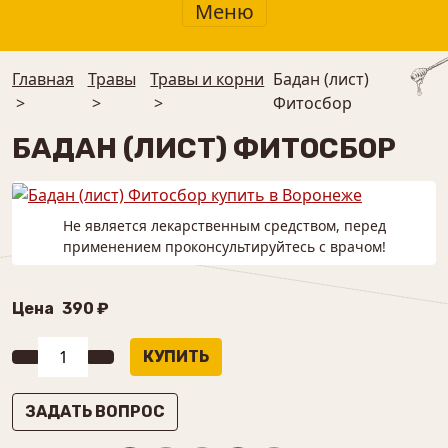
Меню
Главная
Травы
Травы и корни
Бадан (лист)
>
>
>
Фитосбор
БАДАН (ЛИСТ) ФИТОСБОР
Не является лекарственным средством, перед
применением проконсультируйтесь с врачом!
Цена
390 ₽
ЗАДАТЬ ВОПРОС