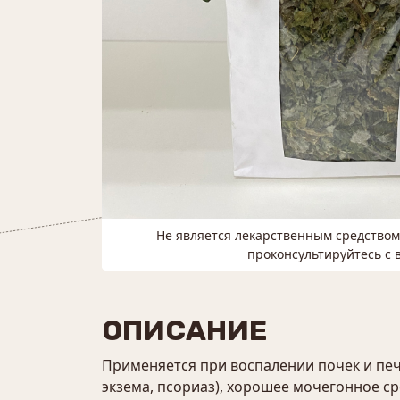
Не является лекарственным средство
проконсультируйтесь с 
ОПИСАНИЕ
Применяется при воспалении почек и печ
экзема, псориаз), хорошее мочегонное ср