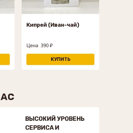
Кипрей (Иван-чай)
Цена
390 ₽
НАС
ВЫСОКИЙ УРОВЕНЬ
СЕРВИСА И