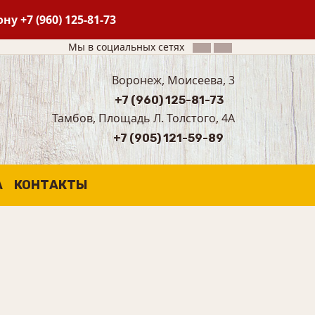
фону
+7 (960) 125-81-73
Мы в социальных сетях
Воронеж, Моисеева, 3
+7 (960) 125-81-73
Тамбов, Площадь Л. Толстого, 4А
+7 (905) 121-59-89
А
КОНТАКТЫ