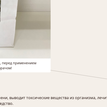
м, перед применением
врачом!
ени, выводит токсические вещества из организма, лечи
едство.