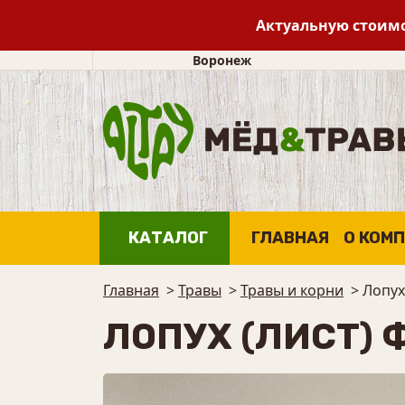
Актуальную стоимо
Воронеж
КАТАЛОГ
ГЛАВНАЯ
О КОМ
Главная
>
Травы
>
Травы и корни
>
Лопух
ЛОПУХ (ЛИСТ)