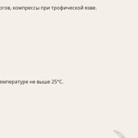
огов, компрессы при трофической язве.
температуре не выше 25°С.