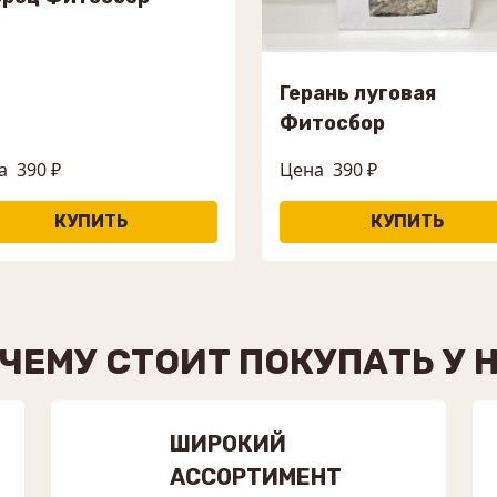
Герань луговая
Фитосбор
а
390 ₽
Цена
390 ₽
ЧЕМУ СТОИТ ПОКУПАТЬ У 
ШИРОКИЙ
АССОРТИМЕНТ