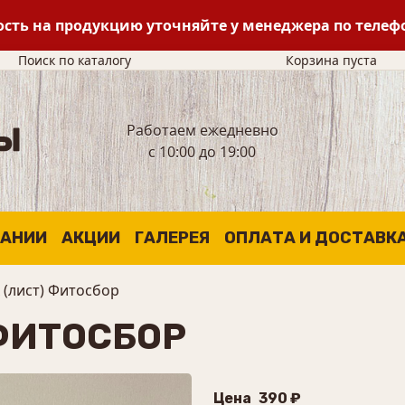
сть на продукцию уточняйте у менеджера по теле
Поиск по каталогу
Корзина пуста
Работаем ежедневно
с 10:00 до 19:00
ПАНИИ
АКЦИИ
ГАЛЕРЕЯ
ОПЛАТА И ДОСТАВК
 (лист) Фитосбор
 ФИТОСБОР
Цена
390 ₽