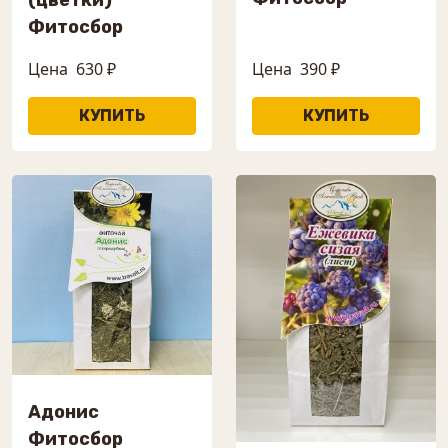
(цветки)
Фитосбор
Цена
630 ₽
Цена
390 ₽
Адонис
Фитосбор