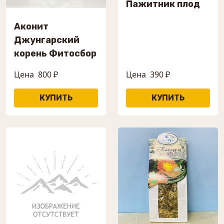
Пажитник плод
Аконит
Джунгарский
корень Фитосбор
Цена
800 ₽
Цена
390 ₽