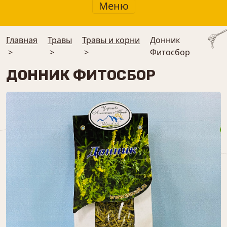
Меню
Главная
Травы
Травы и корни
Донник
>
>
>
Фитосбор
ДОННИК ФИТОСБОР