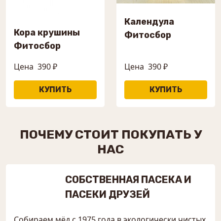
Календула
Кора крушины
Фитосбор
Фитосбор
Цена
390 ₽
Цена
390 ₽
ПОЧЕМУ СТОИТ ПОКУПАТЬ У
НАС
СОБСТВЕННАЯ ПАСЕКА И
ПАСЕКИ ДРУЗЕЙ
Собираем мёд с 1975 года в экологически чистых