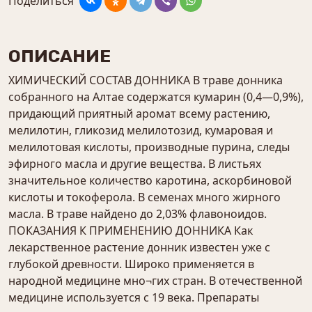
Поделиться
ОПИСАНИЕ
ХИМИЧЕСКИЙ СОСТАВ ДОННИКА В траве донника
собранного на Алтае содержатся кумарин (0,4—0,9%),
придающий приятный аромат всему растению,
мелилотин, гликозид мелилотозид, кумаровая и
мелилотовая кислоты, производные пурина, следы
эфирного масла и другие вещества. В листьях
значительное количество каротина, аскорбиновой
кислоты и токоферола. В семенах много жирного
масла. В траве найдено до 2,03% флавоноидов.
ПОКАЗАНИЯ К ПРИМЕНЕНИЮ ДОННИКА Как
лекарственное растение донник известен уже с
глубокой древности. Широко применяется в
народной медицине мно¬гих стран. В отечественной
медицине используется с 19 века. Препараты