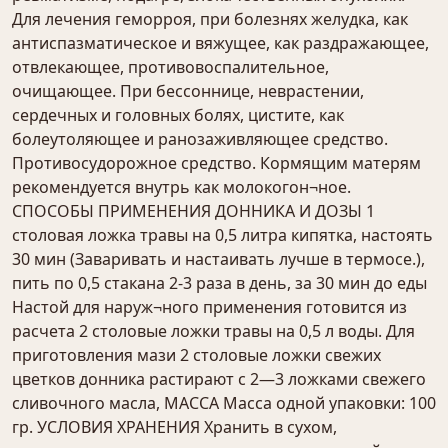
Для лечения геморроя, при болезнях желудка, как
антиспазматическое и вяжущее, как раздражающее,
отвлекающее, противовоспалительное,
очищающее. При бессоннице, неврастении,
сердечных и головных болях, цистите, как
болеутоляющее и ранозаживляющее средство.
Противосудорожное средство. Кормящим матерям
рекомендуется внутрь как молокогон¬ное.
СПОСОБЫ ПРИМЕНЕНИЯ ДОННИКА И ДОЗЫ 1
столовая ложка травы на 0,5 литра кипятка, настоять
30 мин (Заваривать и настаивать лучше в термосе.),
пить по 0,5 стакана 2-3 раза в день, за 30 мин до еды
Настой для наруж¬ного применения готовится из
расчета 2 столовые ложки травы на 0,5 л воды. Для
приготовления мази 2 столовые ложки свежих
цветков донника растирают с 2—3 ложками свежего
сливочного масла, МАССА Масса одной упаковки: 100
гр. УСЛОВИЯ ХРАНЕНИЯ Хранить в сухом,