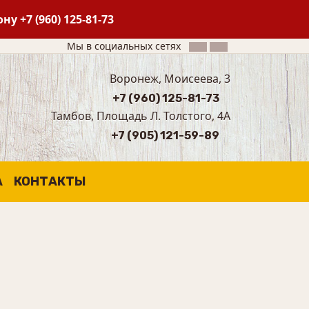
фону
+7 (960) 125-81-73
Мы в социальных сетях
Воронеж, Моисеева, 3
+7 (960) 125-81-73
Тамбов, Площадь Л. Толстого, 4А
+7 (905) 121-59-89
А
КОНТАКТЫ