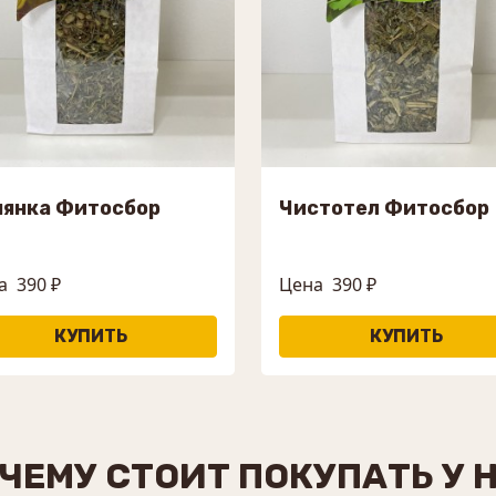
нянка Фитосбор
Чистотел Фитосбор
а
390 ₽
Цена
390 ₽
ЧЕМУ СТОИТ ПОКУПАТЬ У 