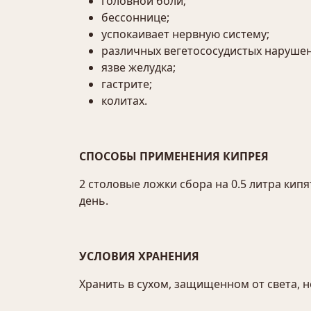
головной боли;
бессоннице;
успокаивает нервную систему;
различных вегетососудистых нарушен
язве желудка;
гастрите;
колитах.
СПОСОБЫ ПРИМЕНЕНИЯ КИПРЕЯ
2 столовые ложки сбора на 0.5 литра кипят
день.
УСЛОВИЯ ХРАНЕНИЯ
Хранить в сухом, защищенном от света, н