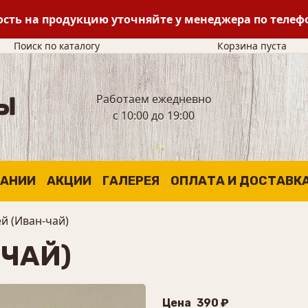
сть на продукцию уточняйте у менеджера по теле
Поиск по каталогу
Корзина пуста
Работаем ежедневно
с 10:00 до 19:00
ПАНИИ
АКЦИИ
ГАЛЕРЕЯ
ОПЛАТА И ДОСТАВК
й (Иван-чай)
-ЧАЙ)
Цена
390 ₽