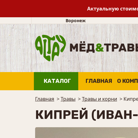
Актуальную стоимо
Воронеж
КАТАЛОГ
ГЛАВНАЯ
О КОМ
Главная
>
Травы
>
Травы и корни
>
Кипре
КИПРЕЙ (ИВАН