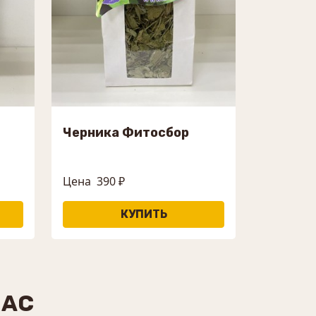
Черника Фитосбор
Цена
390 ₽
НАС