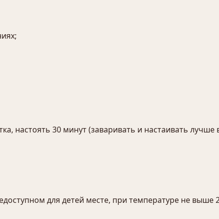
иях;
ка, настоять 30 минут (заваривать и настаивать лучше в 
едоступном для детей месте, при температуре не выше 2