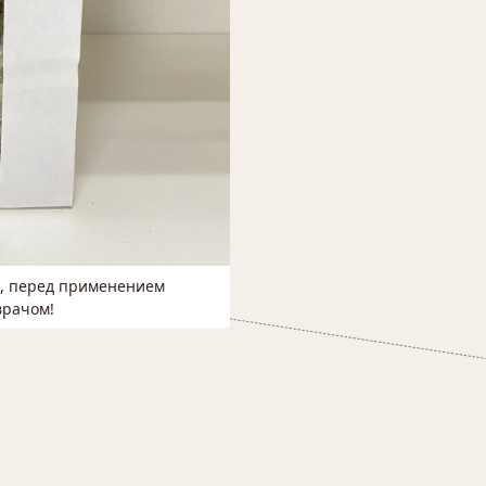
м, перед применением
врачом!