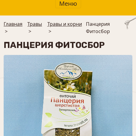
Меню
Главная
Травы
Травы и корни
Панцерия
>
>
>
Фитосбор
ПАНЦЕРИЯ ФИТОСБОР