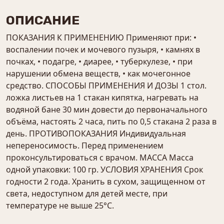
ОПИСАНИЕ
ПОКАЗАНИЯ К ПРИМЕНЕНИЮ Применяют при: •
воспалении почек и мочевого пузыря, • камнях в
почках, • подагре, • диарее, • туберкулезе, • при
нарушении обмена веществ, • как мочегонное
средство. СПОСОБЫ ПРИМЕНЕНИЯ И ДОЗЫ 1 стол.
ложка листьев на 1 стакан кипятка, нагревать на
водяной бане 30 мин довести до первоначального
объёма, настоять 2 часа, пить по 0,5 стакана 2 раза в
день. ПРОТИВОПОКАЗАНИЯ Индивидуальная
непереносимость. Перед применением
проконсультироваться с врачом. МАССА Масса
одной упаковки: 100 гр. УСЛОВИЯ ХРАНЕНИЯ Срок
годности 2 года. Хранить в сухом, защищенном от
света, недоступном для детей месте, при
температуре не выше 25°С.