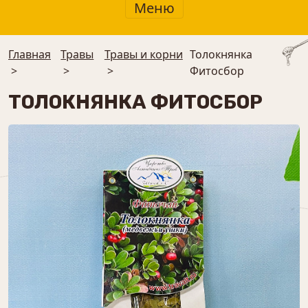
Меню
Главная
Травы
Травы и корни
Толокнянка
>
>
>
Фитосбор
ТОЛОКНЯНКА ФИТОСБОР