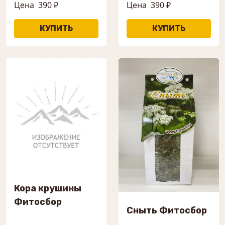
Цена
390 ₽
Цена
390 ₽
Кора крушины
Фитосбор
Сныть Фитосбор