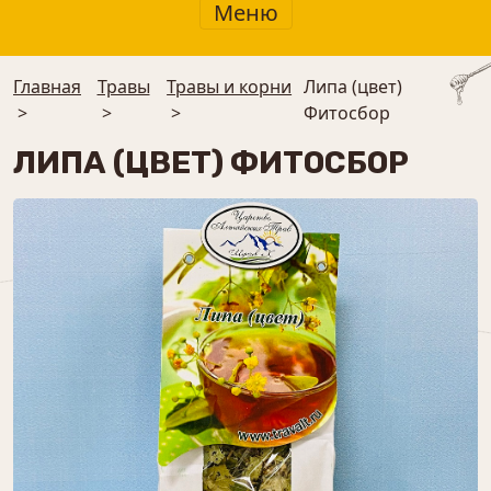
Меню
Главная
Травы
Травы и корни
Липа (цвет)
>
>
>
Фитосбор
ЛИПА (ЦВЕТ) ФИТОСБОР