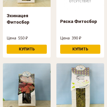
Эхинацея
Ряска Фитосбор
Фитосбор
Цена
550 ₽
Цена
390 ₽