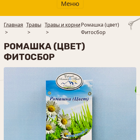
Меню
Главная
Травы
Травы и корни
Ромашка (цвет)
>
>
>
Фитосбор
РОМАШКА (ЦВЕТ)
ФИТОСБОР