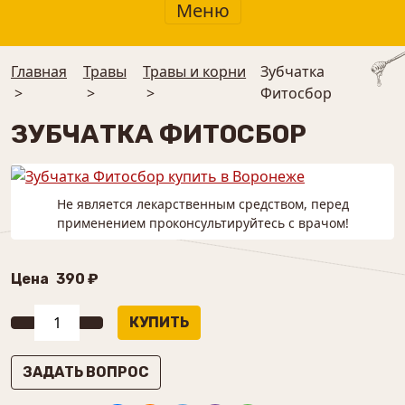
Меню
Главная
Травы
Травы и корни
Зубчатка
>
>
>
Фитосбор
ЗУБЧАТКА ФИТОСБОР
Не является лекарственным средством, перед
применением проконсультируйтесь с врачом!
Цена
390 ₽
ЗАДАТЬ ВОПРОС