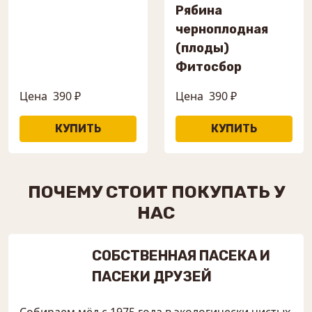
Рябина
черноплодная
(плоды)
Фитосбор
Цена
390 ₽
Цена
390 ₽
ПОЧЕМУ СТОИТ ПОКУПАТЬ У
НАС
СОБСТВЕННАЯ ПАСЕКА И
ПАСЕКИ ДРУЗЕЙ
Собираем мёд с 1975 года в экологически чистых