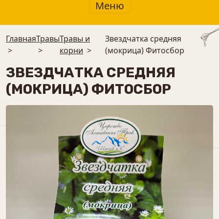
Меню
Главная
Травы
Травы и
Звездчатка средняя
>
>
корни
>
(мокрица) Фитосбор
ЗВЕЗДЧАТКА СРЕДНЯЯ
(МОКРИЦА) ФИТОСБОР