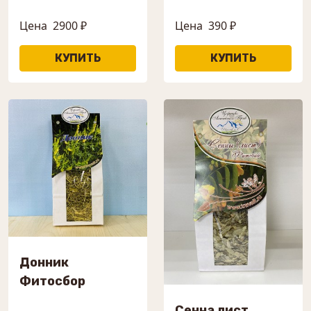
Цена
2900 ₽
Цена
390 ₽
Донник
Фитосбор
Сенна лист