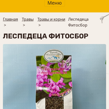
Меню
Главная
Травы
Травы и корни
Леспедеца
>
>
>
Фитосбор
ЛЕСПЕДЕЦА ФИТОСБОР