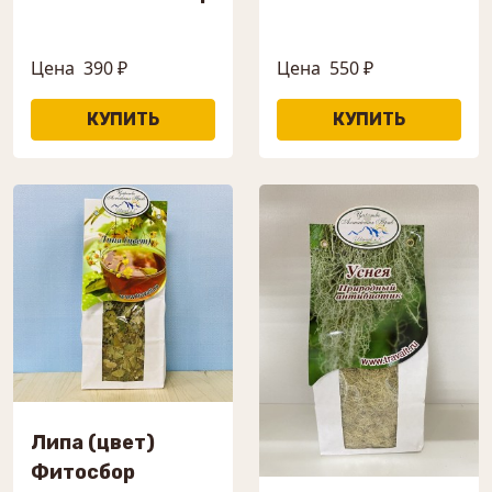
Цена
390 ₽
Цена
550 ₽
Липа (цвет)
Фитосбор