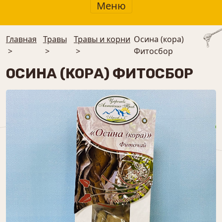
Меню
Главная
Травы
Травы и корни
Осина (кора)
>
>
>
Фитосбор
ОСИНА (КОРА) ФИТОСБОР