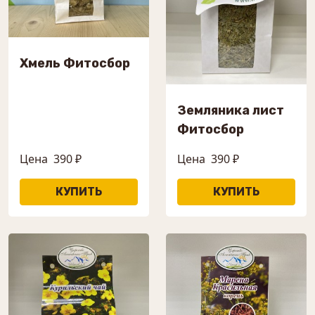
Хмель Фитосбор
Земляника лист
Фитосбор
Цена
390 ₽
Цена
390 ₽