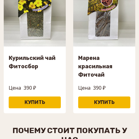
Курильский чай
Марена
Фитосбор
красильная
Фиточай
Цена
390 ₽
Цена
390 ₽
ПОЧЕМУ СТОИТ ПОКУПАТЬ У