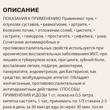
ОПИСАНИЕ
ПОКАЗАНИЯ К ПРИМЕНЕНИЮ Применяют при: •
опухолях суставов, • ревматизме, • артрите, •
болезнях почек, • отложении солей, • цистите, •
гастрите, • геморрое, • простатите, • сифилисе, • раке.
Сочетание антимикробных и
противовоспалительных свойств используется при
хронических воспалительных заболеваниях ЖКТ, при
лишаях и туберкулезе кожи, при цинге, зубной боли,
воспалении легких, подагре, дизентерии,
панкреатите, эндометриозе, дисбактериозе, как
средство, возбуждающее аппетит. Обладает
желчегонным, противовоспалительным и
антипаразитным действием. СПОСОБЫ
ПРИМЕНЕНИЯ И ДОЗЫ 1 ст. ложка на 0,5 литра
кипятка настоять 1 час, принимать по 1/3 стакана 2-3
раза в день за 30 мин до еды (и через 30 мин. после