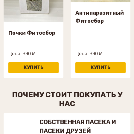
Антипаразитный
Фитосбор
Почки Фитосбор
Цена
390 ₽
Цена
390 ₽
ПОЧЕМУ СТОИТ ПОКУПАТЬ У
НАС
СОБСТВЕННАЯ ПАСЕКА И
ПАСЕКИ ДРУЗЕЙ