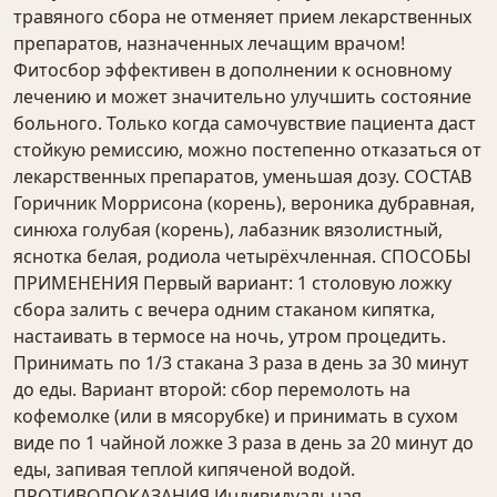
травяного сбора не отменяет прием лекарственных
препаратов, назначенных лечащим врачом!
Фитосбор эффективен в дополнении к основному
лечению и может значительно улучшить состояние
больного. Только когда самочувствие пациента даст
стойкую ремиссию, можно постепенно отказаться от
лекарственных препаратов, уменьшая дозу. СОСТАВ
Горичник Моррисона (корень), вероника дубравная,
синюха голубая (корень), лабазник вязолистный,
яснотка белая, родиола четырёхчленная. СПОСОБЫ
ПРИМЕНЕНИЯ Первый вариант: 1 столовую ложку
сбора залить с вечера одним стаканом кипятка,
настаивать в термосе на ночь, утром процедить.
Принимать по 1/3 стакана 3 раза в день за 30 минут
до еды. Вариант второй: сбор перемолоть на
кофемолке (или в мясорубке) и принимать в сухом
виде по 1 чайной ложке 3 раза в день за 20 минут до
еды, запивая теплой кипяченой водой.
ПРОТИВОПОКАЗАНИЯ Индивидуальная