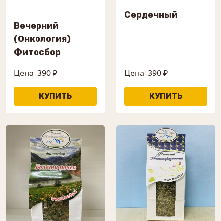
Сердечный
Вечерний
(Онкология)
Фитосбор
Цена
390 ₽
Цена
390 ₽