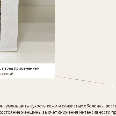
м, перед применением
врачом!
н, уменьшить сухость кожи и слизистых оболочек, вос
 состояние женщины за счет снижения интенсивности пр