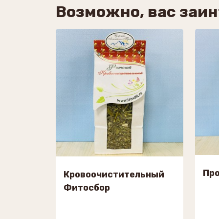
Возможно, вас заи
Пр
Кровоочистительный
Фитосбор