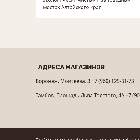
местах Алтайского края
АДРЕСА МАГАЗИНОВ
Воронеж, Моисеева, 3
+7 (960) 125-81-73
Тамбов, Площадь Льва Толстого, 4А
+7 (90
© «Мёд и травы Алтая» — магазин в Ворон