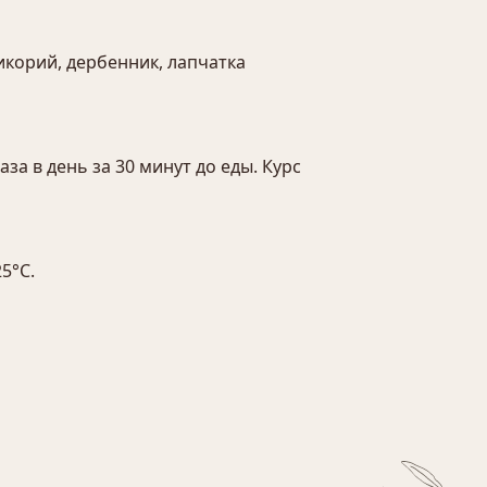
икорий, дербенник, лапчатка
аза в день за 30 минут до еды. Курс
5°С.