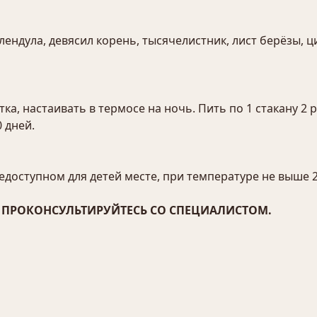
ендула, девясил корень, тысячелистник, лист берёзы, ц
ка, настаивать в термосе на ночь. Пить по 1 стакану 2 р
0 дней.
едоступном для детей месте, при температуре не выше 2
ПРОКОНСУЛЬТИРУЙТЕСЬ СО СПЕЦИАЛИСТОМ.
.