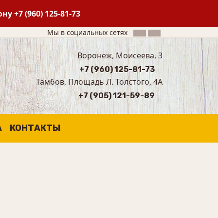
фону
+7 (960) 125-81-73
Мы в социальных сетях
Воронеж, Моисеева, 3
+7 (960) 125-81-73
Тамбов, Площадь Л. Толстого, 4А
+7 (905) 121-59-89
А
КОНТАКТЫ