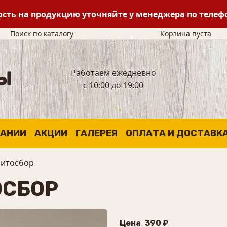
сть на продукцию уточняйте у менеджера по теле
Поиск по каталогу
Корзина пуста
Работаем ежедневно
с 10:00 до 19:00
ПАНИИ
АКЦИИ
ГАЛЕРЕЯ
ОПЛАТА И ДОСТАВК
Фитосбор
ОСБОР
Цена
390 ₽