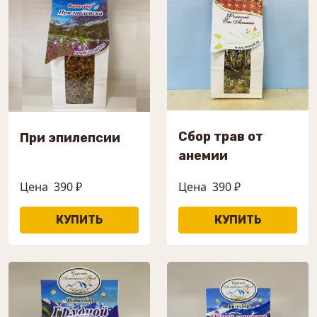
Сбор трав от
При эпилепсии
анемии
Цена
390 ₽
Цена
390 ₽