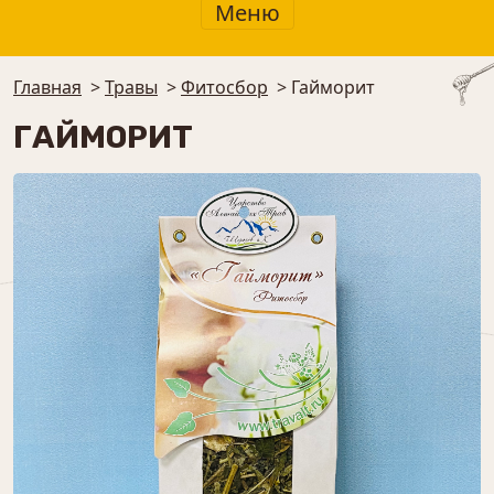
Меню
Главная
>
Травы
>
⁠Фитосбор
>
Гайморит
ГАЙМОРИТ