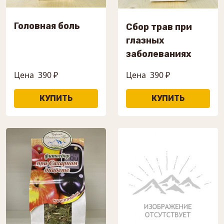
Головная боль
Сбор трав при
глазных
заболеваниях
Цена
390 ₽
Цена
390 ₽