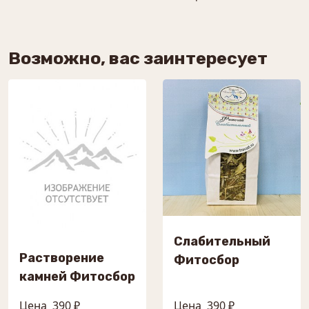
Возможно, вас заинтересует
Слабительный
Растворение
Фитосбор
камней Фитосбор
Цена
390 ₽
Цена
390 ₽