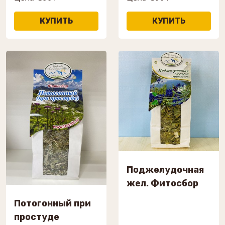
Поджелудочная
жел. Фитосбор
Потогонный при
простуде