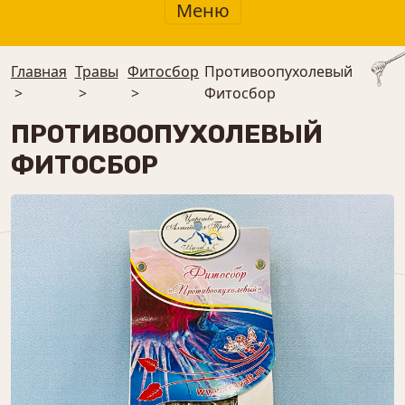
Меню
Главная
Травы
⁠Фитосбор
Противоопухолевый
>
>
>
Фитосбор
ПРОТИВООПУХОЛЕВЫЙ
ФИТОСБОР