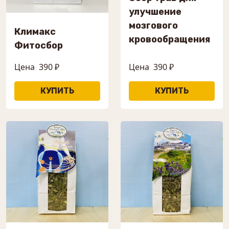
улучшение
мозгового
Климакс
кровообращения
Фитосбор
Цена
390 ₽
Цена
390 ₽