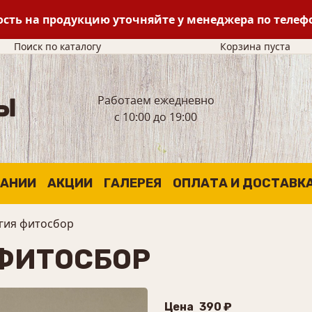
сть на продукцию уточняйте у менеджера по теле
Поиск по каталогу
Корзина пуста
Работаем ежедневно
с 10:00 до 19:00
ПАНИИ
АКЦИИ
ГАЛЕРЕЯ
ОПЛАТА И ДОСТАВК
гия фитосбор
 ФИТОСБОР
Цена
390 ₽