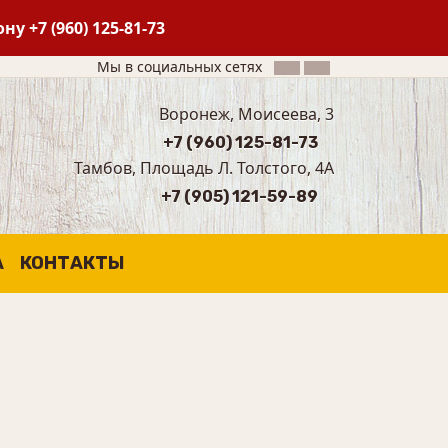
фону
+7 (960) 125-81-73
Мы в социальных сетях
Воронеж, Моисеева, 3
+7 (960) 125-81-73
Тамбов, Площадь Л. Толстого, 4А
+7 (905) 121-59-89
А
КОНТАКТЫ