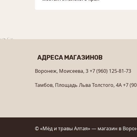
АДРЕСА МАГАЗИНОВ
Воронеж, Моисеева, 3
+7 (960) 125-81-73
Тамбов, Площадь Льва Толстого, 4А
+7 (90
© «Мёд и травы Алтая» — магазин в Ворон