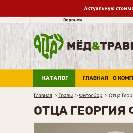
Актуальную стоимо
Воронеж
КАТАЛОГ
ГЛАВНАЯ
О КОМ
Главная
>
Травы
>
⁠Фитосбор
>
Отца Геор
ОТЦА ГЕОРГИЯ