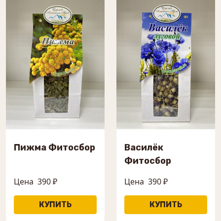
Пижма Фитосбор
Василёк
Фитосбор
Цена
390 ₽
Цена
390 ₽