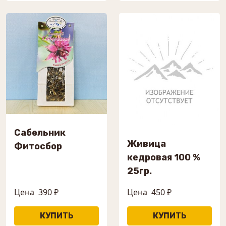
Сабельник
Живица
Фитосбор
кедровая 100 %
25гр.
Цена
390 ₽
Цена
450 ₽