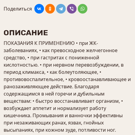
Поделиться
ОПИСАНИЕ
ПОКАЗАНИЯ К ПРИМЕНЕНИЮ • при ЖК-
заболеваниях, • как превосходное желчегонное
средство, • при гастритах с пониженной
кислотностью. • при нервном перевозбуждении, в
период климакса, • как болеутоляющее, •
противовоспалительное, • кровоостанавливающее и
ранозаживляющее действие. Благодаря
содержащимся в ней горечи и дубильным
веществам: • быстро восстанавливает организм, •
возбуждает аппетит и нормализует работу
кишечника. Промывания и ванночки эффективны
при незаживающих ранах, язвах, гнойных
высыпаниях, при кожном зуде, потливости ног.