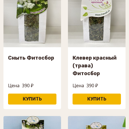
Сныть Фитосбор
Клевер красный
(трава)
Фитосбор
Цена
390 ₽
Цена
390 ₽