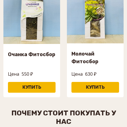
Молочай
Очанка Фитосбор
Фитосбор
Цена
550 ₽
Цена
630 ₽
ПОЧЕМУ СТОИТ ПОКУПАТЬ У
НАС