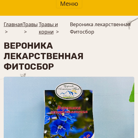
Меню
Главная
Травы
Травы и
Вероника лекарственная
>
>
корни
>
Фитосбор
ВЕРОНИКА
ЛЕКАРСТВЕННАЯ
ФИТОСБОР