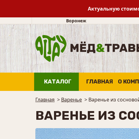
Актуальную стоимо
Воронеж
КАТАЛОГ
ГЛАВНАЯ
О КОМ
Главная
>
Варенье
>
Варенье из соснов
ВАРЕНЬЕ ИЗ С