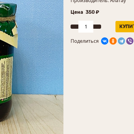
Производитель: Алатау
Цена
350 ₽
Поделиться