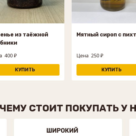
енье из таёжной
Мятный сироп с пих
убники
а
400 ₽
Цена
250 ₽
ЧЕМУ СТОИТ ПОКУПАТЬ У 
ШИРОКИЙ