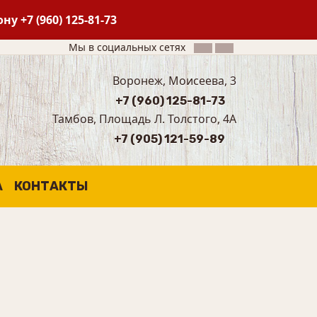
фону
+7 (960) 125-81-73
Мы в социальных сетях
Воронеж, Моисеева, 3
+7 (960) 125-81-73
Тамбов, Площадь Л. Толстого, 4А
+7 (905) 121-59-89
А
КОНТАКТЫ