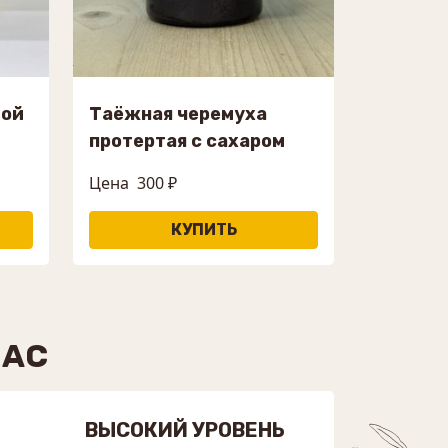
той
Таёжная черемуха
протертая с сахаром
Цена
300 ₽
НАС
ВЫСОКИЙ УРОВЕНЬ